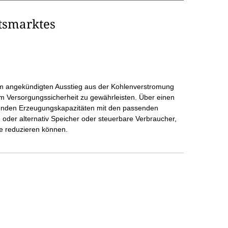
tsmarktes
m angekündigten Ausstieg aus der Kohlenverstromung
um Versorgungssicherheit zu gewährleisten. Über einen
senden Erzeugungskapazitäten mit den passenden
oder alternativ Speicher oder steuerbare Verbraucher,
kte reduzieren können.