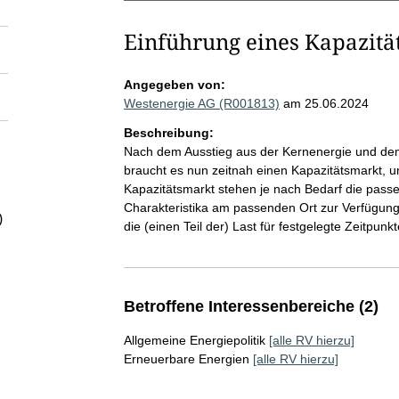
Einführung eines Kapazitä
Angegeben von:
Westenergie AG (R001813)
am 25.06.2024
Beschreibung:
Nach dem Ausstieg aus der Kernenergie und de
braucht es nun zeitnah einen Kapazitätsmarkt, 
Kapazitätsmarkt stehen je nach Bedarf die pas
Charakteristika am passenden Ort zur Verfügung 
)
die (einen Teil der) Last für festgelegte Zeitpun
Betroffene Interessenbereiche (2)
Allgemeine Energiepolitik
[alle RV hierzu]
Erneuerbare Energien
[alle RV hierzu]