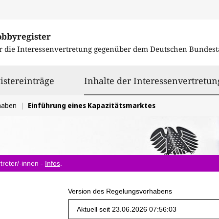
obbyregister
r die Interessenvertretung gegenüber dem
Deutschen Bundest
istereinträge
Inhalte der Interessenvertretun
haben
Einführung eines Kapazitätsmarktes
treter/-innen -
Infos
.
Version des Regelungsvorhabens