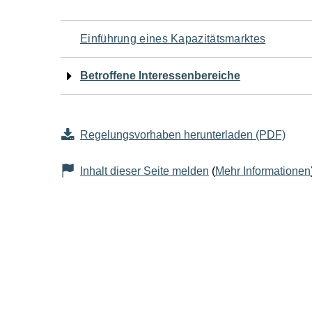
Navigation
Einführung eines Kapazitätsmarktes
für
Betroffene Interessenbereiche
den
Seiteninhalt
Regelungsvorhaben herunterladen (PDF)
Inhalt dieser Seite melden
(
Mehr Informationen