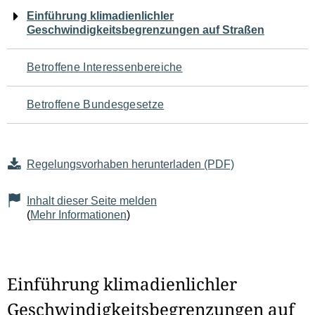
Navigation
Einführung klimadienlichler
Geschwindigkeitsbegrenzungen auf Straßen
für
den
Betroffene Interessenbereiche
Seiteninhalt
Betroffene Bundesgesetze
Regelungsvorhaben herunterladen (PDF)
Inhalt dieser Seite melden
(
Mehr Informationen
)
Einführung klimadienlichler
Geschwindigkeitsbegrenzungen auf