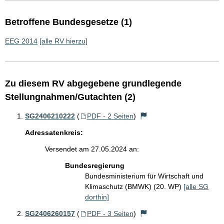
Betroffene Bundesgesetze (1)
EEG 2014
[alle RV hierzu]
Zu diesem RV abgegebene grundlegende
Stellungnahmen/Gutachten (2)
SG2406210222
(
PDF - 2 Seiten
)
Adressatenkreis:
Versendet am 27.05.2024 an:
Bundesregierung
Bundesministerium für Wirtschaft und
Klimaschutz (BMWK) (20. WP)
[alle SG
dorthin]
SG2406260157
(
PDF - 3 Seiten
)