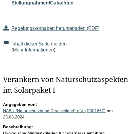
Stellungnahmen/Gutachten
Regelungsvorhaben herunterladen (PDF)
Inhalt dieser Seite melden
(
Mehr Informationen
)
Verankern von Naturschutzaspekten
im Solarpaket I
Angegeben von:
NABU (Naturschutzbund Deutschland) e.V. (R001667)
am
25.06.2024
Beschreibung:
Ökologische Mindestkriterien für Solarparks einführen,