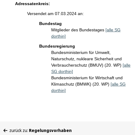
Adressatenkreis:
Versendet am 07.03.2024 an:
Bundestag
Mitglieder des Bundestages
[alle SG
dorthin]
Bundesregierung
Bundesministerium für Umwelt,
Naturschutz, nukleare Sicherheit und
Verbraucherschutz (BMUV) (20. WP)
[alle
SG dorthin]
Bundesministerium für Wirtschaft und
Klimaschutz (BMWK) (20. WP)
[alle SG
dorthin]
Sie
zurück zu:
Regelungsvorhaben
befinden