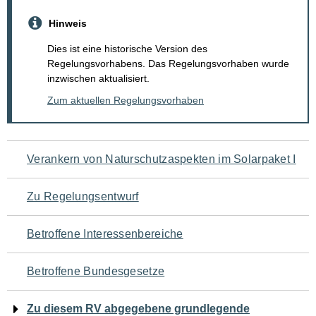
Hinweis
Dies ist eine historische Version des
Regelungsvorhabens. Das Regelungsvorhaben wurde
inzwischen aktualisiert.
Zum aktuellen Regelungsvorhaben
Navigation
Verankern von Naturschutzaspekten im Solarpaket I
für
Zu Regelungsentwurf
den
Betroffene Interessenbereiche
Seiteninhalt
Betroffene Bundesgesetze
Zu diesem RV abgegebene grundlegende