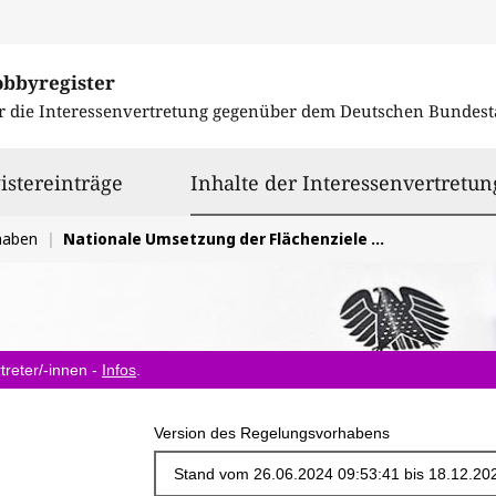
obbyregister
r die Interessenvertretung gegenüber dem
Deutschen Bundest
istereinträge
Inhalte der Interessenvertretun
haben
Nationale Umsetzung der Flächenziele der EU-Biodiversitätsstrategie 2030
treter/-innen -
Infos
.
Version des Regelungsvorhabens