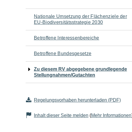
Navigation
Nationale Umsetzung der Flächenziele der
EU-Biodiversitätsstrategie 2030
für
Betroffene Interessenbereiche
den
Betroffene Bundesgesetze
Seiteninhalt
Zu diesem RV abgegebene grundlegende
Stellungnahmen/Gutachten
Regelungsvorhaben herunterladen (PDF)
Inhalt dieser Seite melden
(
Mehr Informationen