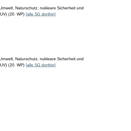
Umwelt, Naturschutz, nukleare Sicherheit und
MUV) (20. WP)
[alle SG dorthin]
Umwelt, Naturschutz, nukleare Sicherheit und
MUV) (20. WP)
[alle SG dorthin]