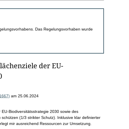
 Regelungsvorhabens. Das Regelungsvorhaben wurde
lächenziele der EU-
0
1667)
am 25.06.2024
 EU-Biodiversitätsstrategie 2030 sowie des
hützen (1/3 strikter Schutz). Inklusive klar definierter
erlegt mir ausreichend Ressourcen zur Umsetzung.