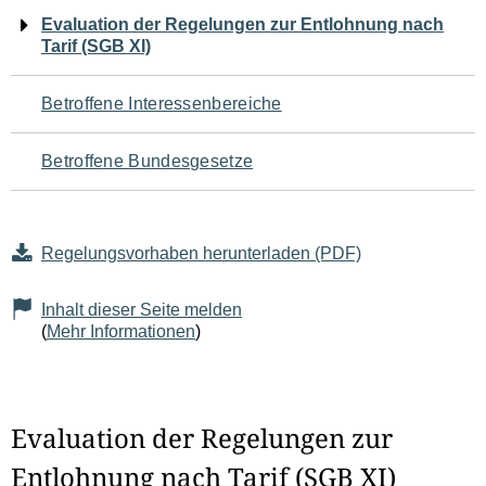
Navigation
Evaluation der Regelungen zur Entlohnung nach
Tarif (SGB XI)
für
den
Betroffene Interessenbereiche
Seiteninhalt
Betroffene Bundesgesetze
Regelungsvorhaben herunterladen (PDF)
Inhalt dieser Seite melden
(
Mehr Informationen
)
Evaluation der Regelungen zur
Entlohnung nach Tarif (SGB XI)