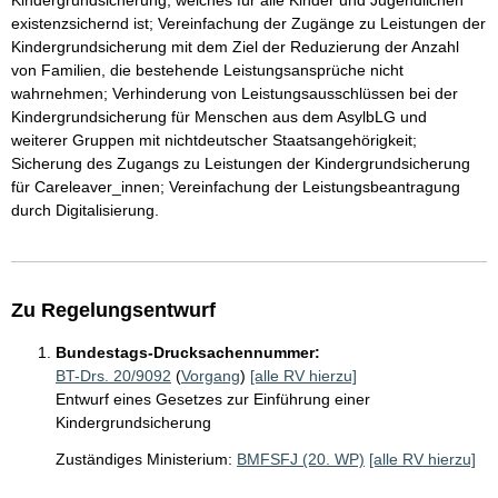
Kindergrundsicherung, welches für alle Kinder und Jugendlichen
existenzsichernd ist; Vereinfachung der Zugänge zu Leistungen der
Kindergrundsicherung mit dem Ziel der Reduzierung der Anzahl
von Familien, die bestehende Leistungsansprüche nicht
wahrnehmen; Verhinderung von Leistungsausschlüssen bei der
Kindergrundsicherung für Menschen aus dem AsylbLG und
weiterer Gruppen mit nichtdeutscher Staatsangehörigkeit;
Sicherung des Zugangs zu Leistungen der Kindergrundsicherung
für Careleaver_innen; Vereinfachung der Leistungsbeantragung
durch Digitalisierung.
Zu Regelungsentwurf
Bundestags-Drucksachennummer:
BT-Drs. 20/9092
(
Vorgang
)
[alle RV hierzu]
Entwurf eines Gesetzes zur Einführung einer
Kindergrundsicherung
Zuständiges Ministerium:
BMFSFJ (20. WP)
[alle RV hierzu]