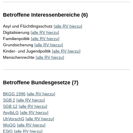
Betroffene Interessenbereiche (6)
Asyl und Flüchtlingsschutz
[alle RV hierzu]
Digitalisierung
[alle RV hierzu]
Familienpolitik
[alle RV hierzu]
Grundsicherung
[alle RV hierzu]
Kinder- und Jugendpolitik
[alle RV hierzu]
Menschenrechte
[alle RV hierzu]
Betroffene Bundesgesetze (7)
BKGG 1996
[alle RV hierzu]
SGB 2
[alle RV hierzu]
SGB 12
[alle RV hierzu]
AsylbLG
[alle RV hierzu]
UhVorschG
[alle RV hierzu]
WoGG
[alle RV hierzu]
EStG
[alle RV hierzu]