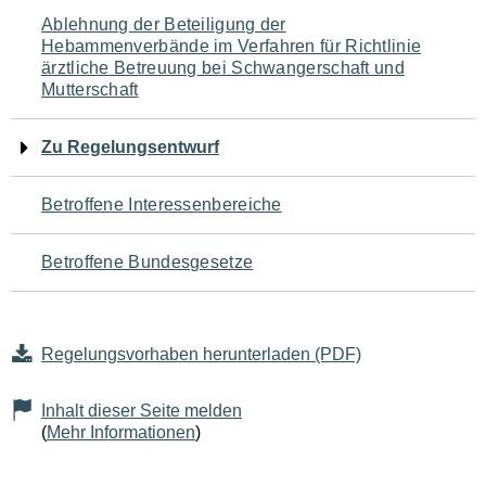
Navigation
Ablehnung der Beteiligung der
Hebammenverbände im Verfahren für Richtlinie
für
ärztliche Betreuung bei Schwangerschaft und
Mutterschaft
den
Seiteninhalt
Zu Regelungsentwurf
Betroffene Interessenbereiche
Betroffene Bundesgesetze
Regelungsvorhaben herunterladen (PDF)
Inhalt dieser Seite melden
(
Mehr Informationen
)