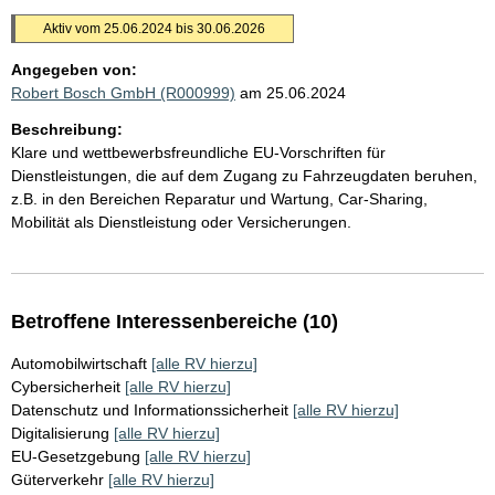
Aktiv vom 25.06.2024 bis 30.06.2026
Angegeben von:
Robert Bosch GmbH (R000999)
am 25.06.2024
Beschreibung:
Klare und wettbewerbsfreundliche EU-Vorschriften für
Dienstleistungen, die auf dem Zugang zu Fahrzeugdaten beruhen,
z.B. in den Bereichen Reparatur und Wartung, Car-Sharing,
Mobilität als Dienstleistung oder Versicherungen.
Betroffene Interessenbereiche (10)
Automobilwirtschaft
[alle RV hierzu]
Cybersicherheit
[alle RV hierzu]
Datenschutz und Informationssicherheit
[alle RV hierzu]
Digitalisierung
[alle RV hierzu]
EU-Gesetzgebung
[alle RV hierzu]
Güterverkehr
[alle RV hierzu]