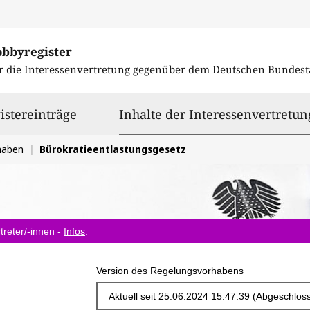
obbyregister
r die Interessenvertretung gegenüber dem
Deutschen Bundest
istereinträge
Inhalte der Interessenvertretun
haben
Bürokratieentlastungsgesetz
treter/-innen -
Infos
.
Version des Regelungsvorhabens