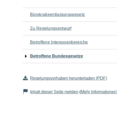
Navigation
Bürokratieentlastungsgesetz
für
Zu Regelungsentwurf
den
Betroffene Interessenbereiche
Seiteninhalt
Betroffene Bundesgesetze
Regelungsvorhaben herunterladen (PDF)
Inhalt dieser Seite melden
(
Mehr Informationen