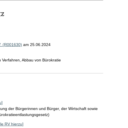
tz
V. (R001630)
am 25.06.2024
n Verfahren, Abbau von Bürokratie
u]
tung der Bürgerinnen und Bürger, der Wirtschaft sowie
Bürokratieentlastungsgesetz)
lle RV hierzu]