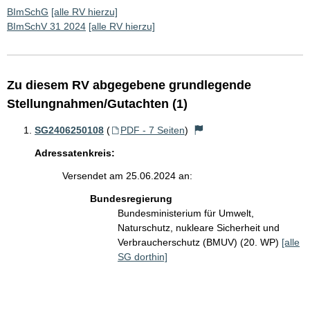
BImSchG
[alle RV hierzu]
BImSchV 31 2024
[alle RV hierzu]
Zu diesem RV abgegebene grundlegende
Stellungnahmen/Gutachten (1)
SG2406250108
(
PDF - 7 Seiten
)
Adressatenkreis:
Versendet am 25.06.2024 an:
Bundesregierung
Bundesministerium für Umwelt,
Naturschutz, nukleare Sicherheit und
Verbraucherschutz (BMUV) (20. WP)
[alle
SG dorthin]