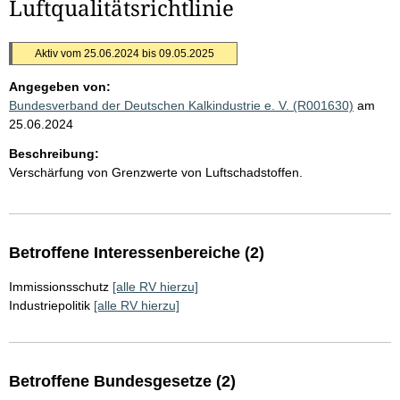
Luftqualitätsrichtlinie
Aktiv vom 25.06.2024 bis 09.05.2025
Angegeben von:
Bundesverband der Deutschen Kalkindustrie e. V. (R001630)
am
25.06.2024
Beschreibung:
Verschärfung von Grenzwerte von Luftschadstoffen.
Betroffene Interessenbereiche (2)
Immissionsschutz
[alle RV hierzu]
Industriepolitik
[alle RV hierzu]
Betroffene Bundesgesetze (2)