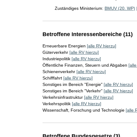
Zuständiges Ministerium:
BMUV (20. WP)
Betroffene Interessenbereiche (11)
Erneuerbare Energien
[alle RV hierzu]
Güterverkehr
[alle RV hierzu]
Industriepolitik
[alle RV hierzu]
Öffentliche Finanzen, Steuern und Abgaben
[all
Schienenverkehr
[alle RV hierzu]
Schifffahrt
[alle RV hierzu]
Sonstiges im Bereich "Energie"
[alle RV hierzu]
Sonstiges im Bereich "Verkehr"
[alle RV hierzu]
Verkehrsinfrastruktur
[alle RV hierzu]
Verkehrspolitik
[alle RV hierzu]
Wissenschaft, Forschung und Technologie
[alle 
Betroffene Bundesgesetze (3)