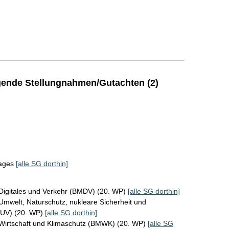
ende Stellungnahmen/Gutachten (2)
tages
[alle SG dorthin]
Digitales und Verkehr (BMDV) (20. WP)
[alle SG dorthin]
Umwelt, Naturschutz, nukleare Sicherheit und
MUV) (20. WP)
[alle SG dorthin]
 Wirtschaft und Klimaschutz (BMWK) (20. WP)
[alle SG