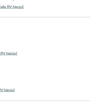
[alle RV hierzu]
e RV hierzu]
RV hierzu]