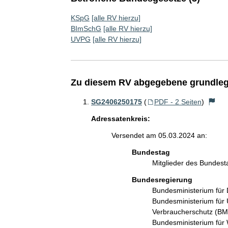
KSpG
[alle RV hierzu]
BImSchG
[alle RV hierzu]
UVPG
[alle RV hierzu]
Zu diesem RV abgegebene grundleg
SG2406250175
(
PDF - 2 Seiten
)
Adressatenkreis:
Versendet am 05.03.2024 an:
Bundestag
Mitglieder des Bundes
Bundesregierung
Bundesministerium für 
Bundesministerium für 
Verbraucherschutz (B
Bundesministerium für