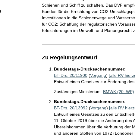
Schienen und Schiff zu schaffen. Das DVF empf
)
Bundes für die Errichtung von CO2-Umschlagspun
Investitionen in die Schienenwege und Wassers
für CO2; Schaffung der regulatorischen Vorauss
Erleichterungen im Umwelt- und Planungsrecht 
Zu Regelungsentwurf
Bundestags-Drucksachennummer:
BT-Drs. 20/11900
(
Vorgang
)
[alle RV hierz
Entwurf eines Gesetzes zur Änderung des
Zuständiges Ministerium:
BMWK (20. WP)
Bundestags-Drucksachennummer:
BT-Drs. 20/13992
(
Vorgang
)
[alle RV hierz
Entwurf eines Gesetzes zu den Entschlie
11. Oktober 2019 über die Änderung des A
Übereinkommen über die Verhütung der M
und anderen Stoffen von 1972 (Londoner P