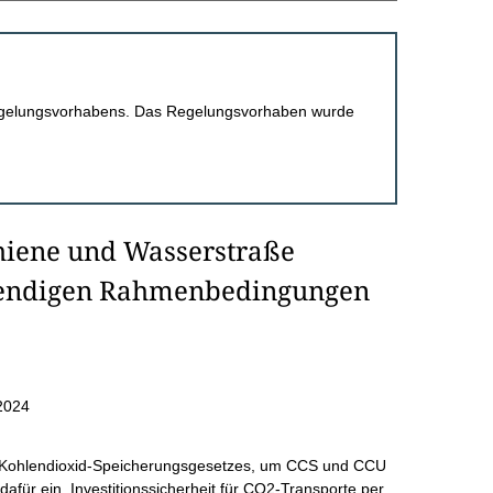
 Regelungsvorhabens. Das Regelungsvorhaben wurde
hiene und Wasserstraße
twendigen Rahmenbedingungen
2024
 Kohlendioxid-Speicherungsgesetzes, um CCS und CCU
afür ein, Investitionssicherheit für CO2-Transporte per