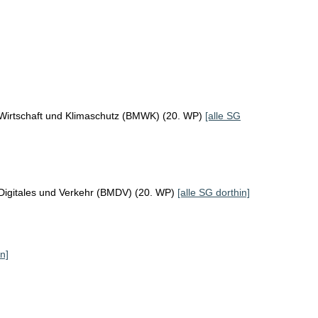
 Wirtschaft und Klimaschutz (BMWK) (20. WP)
[alle SG
Digitales und Verkehr (BMDV) (20. WP)
[alle SG dorthin]
n]