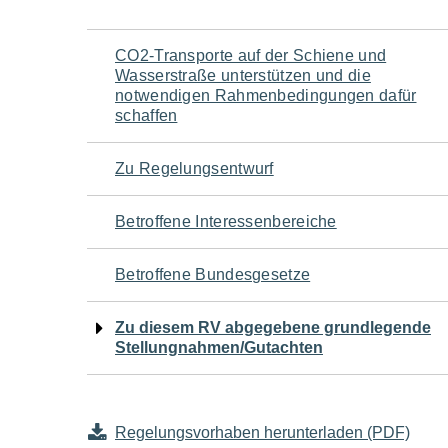
Navigation
CO2-Transporte auf der Schiene und
Wasserstraße unterstützen und die
für
notwendigen Rahmenbedingungen dafür
schaffen
den
Zu Regelungsentwurf
Seiteninhalt
Betroffene Interessenbereiche
Betroffene Bundesgesetze
Zu diesem RV abgegebene grundlegende
Stellungnahmen/Gutachten
Regelungsvorhaben herunterladen (PDF)