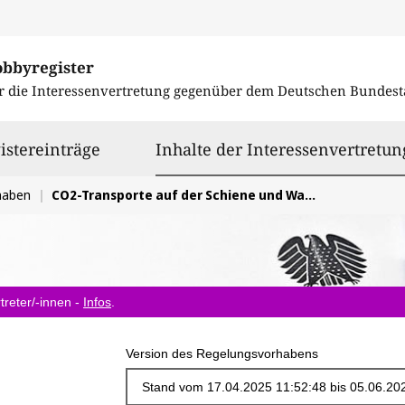
obbyregister
r die Interessenvertretung gegenüber dem
Deutschen Bundest
istereinträge
Inhalte der Interessenvertretun
haben
CO2-Transporte auf der Schiene und Wasserstraße unterstützen und die notwendigen Rahmenbedingungen dafür schaffen
treter/-innen -
Infos
.
Version des Regelungsvorhabens