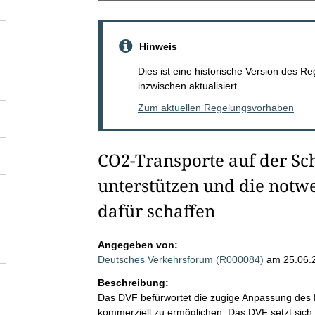
Hinweis
Dies ist eine historische Version des
inzwischen aktualisiert.
Zum aktuellen Regelungsvorhaben
CO2-Transporte auf der Sc
unterstützen und die no
dafür schaffen
Angegeben von:
Deutsches Verkehrsforum (R000084)
am 25.06.
Beschreibung:
Das DVF befürwortet die zügige Anpassung des
kommerziell zu ermöglichen. Das DVF setzt sich d