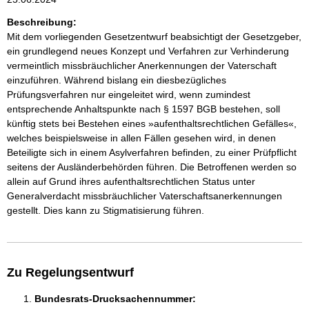
Beschreibung:
Mit dem vorliegenden Gesetzentwurf beabsichtigt der Gesetzgeber,
ein grundlegend neues Konzept und Verfahren zur Verhinderung
vermeintlich missbräuchlicher Anerkennungen der Vaterschaft
einzuführen. Während bislang ein diesbezügliches
Prüfungsverfahren nur eingeleitet wird, wenn zumindest
entsprechende Anhaltspunkte nach § 1597 BGB bestehen, soll
künftig stets bei Bestehen eines »aufenthaltsrechtlichen Gefälles«,
welches beispielsweise in allen Fällen gesehen wird, in denen
Beteiligte sich in einem Asylverfahren befinden, zu einer Prüfpflicht
seitens der Ausländerbehörden führen. Die Betroffenen werden so
allein auf Grund ihres aufenthaltsrechtlichen Status unter
Generalverdacht missbräuchlicher Vaterschaftsanerkennungen
gestellt. Dies kann zu Stigmatisierung führen.
Zu Regelungsentwurf
Bundesrats-Drucksachennummer: