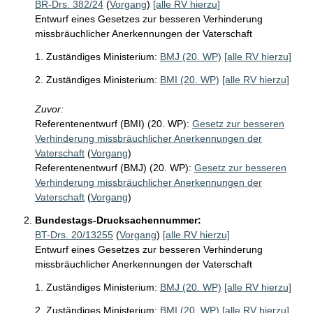
BR-Drs. 382/24
(
Vorgang
)
[alle RV hierzu]
Entwurf eines Gesetzes zur besseren Verhinderung
missbräuchlicher Anerkennungen der Vaterschaft
1. Zuständiges Ministerium:
BMJ (20. WP)
[alle RV hierzu]
2. Zuständiges Ministerium:
BMI (20. WP)
[alle RV hierzu]
Zuvor:
Referentenentwurf (BMI) (20. WP):
Gesetz zur besseren
Verhinderung missbräuchlicher Anerkennungen der
Vaterschaft
(
Vorgang
)
Referentenentwurf (BMJ) (20. WP):
Gesetz zur besseren
Verhinderung missbräuchlicher Anerkennungen der
Vaterschaft
(
Vorgang
)
Bundestags-Drucksachennummer:
BT-Drs. 20/13255
(
Vorgang
)
[alle RV hierzu]
Entwurf eines Gesetzes zur besseren Verhinderung
missbräuchlicher Anerkennungen der Vaterschaft
1. Zuständiges Ministerium:
BMJ (20. WP)
[alle RV hierzu]
2. Zuständiges Ministerium:
BMI (20. WP)
[alle RV hierzu]