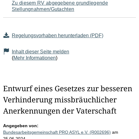
Zu diesem RV abgegebene grundlegende
Stellungnahmen/Gutachten
Regelungsvorhaben herunterladen (PDF)
Inhalt dieser Seite melden
(
Mehr Informationen
)
Entwurf eines Gesetzes zur besseren
Verhinderung missbräuchlicher
Anerkennungen der Vaterschaft
Angegeben von:
Bundesarbeitsgemeinschaft PRO ASYL e.V. (R002696)
am
25.06.2024