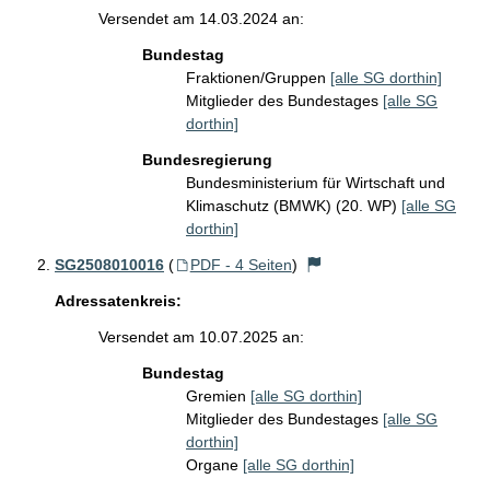
Versendet am 14.03.2024 an:
Bundestag
Fraktionen/Gruppen
[alle SG dorthin]
Mitglieder des Bundestages
[alle SG
dorthin]
Bundesregierung
Bundesministerium für Wirtschaft und
Klimaschutz (BMWK) (20. WP)
[alle SG
dorthin]
SG2508010016
(
PDF - 4 Seiten
)
Adressatenkreis:
Versendet am 10.07.2025 an:
Bundestag
Gremien
[alle SG dorthin]
Mitglieder des Bundestages
[alle SG
dorthin]
Organe
[alle SG dorthin]