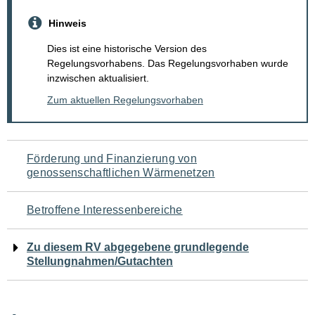
Hinweis
Dies ist eine historische Version des
Regelungsvorhabens. Das Regelungsvorhaben wurde
inzwischen aktualisiert.
Zum aktuellen Regelungsvorhaben
Navigation
Förderung und Finanzierung von
genossenschaftlichen Wärmenetzen
für
den
Betroffene Interessenbereiche
Seiteninhalt
Zu diesem RV abgegebene grundlegende
Stellungnahmen/Gutachten