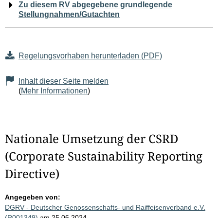
Zu diesem RV abgegebene grundlegende
Stellungnahmen/Gutachten
Regelungsvorhaben herunterladen (PDF)
Inhalt dieser Seite melden
(
Mehr Informationen
)
Nationale Umsetzung der CSRD
(Corporate Sustainability Reporting
Directive)
Angegeben von:
DGRV - Deutscher Genossenschafts- und Raiffeisenverband e.V.
(R001349)
am 25.06.2024