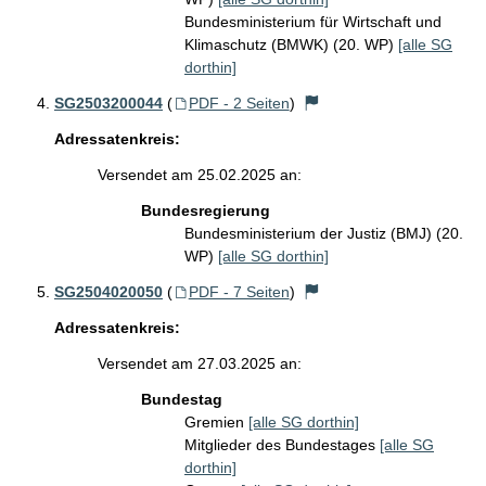
Bundesministerium für Wirtschaft und
Klimaschutz (BMWK) (20. WP)
[alle SG
dorthin]
SG2503200044
(
PDF - 2 Seiten
)
Adressatenkreis:
Versendet am 25.02.2025 an:
Bundesregierung
Bundesministerium der Justiz (BMJ) (20.
WP)
[alle SG dorthin]
SG2504020050
(
PDF - 7 Seiten
)
Adressatenkreis:
Versendet am 27.03.2025 an:
Bundestag
Gremien
[alle SG dorthin]
Mitglieder des Bundestages
[alle SG
dorthin]