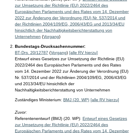
zur Umsetzung der Richtlinie (EU) 2022/2464 des
Europäischen Parlaments und des Rates vom 14. Dezember
2022 zur Änderung der Verordnung (EU) Nr. 537/2014 und
der Richtlinien 2004/109/EG, 2006/43/EG und 2013/34/EU
hinsichtlich der Nachhaltigkeitsberichterstattung von
Unternehmen
(
Vorgang
)
Bundestags-Drucksachennummer:
BT-Drs. 20/12787
(
Vorgang
)
[alle RV hierzu]
Entwurf eines Gesetzes zur Umsetzung der Richtlinie (EU)
2022/2464 des Europäischen Parlaments und des Rates
vom 14. Dezember 2022 zur Änderung der Verordnung (EU)
Nr. 537/2014 und der Richtlinien 2004/109/EG, 2006/43/EG
und 2013/34/EU hinsichtlich der
Nachhaltigkeitsberichterstattung von Unternehmen
Zuständiges Ministerium:
BMJ (20. WP)
[alle RV hierzu]
Zuvor:
Referentenentwurf (BMJ) (20. WP):
Entwurf eines Gesetzes
zur Umsetzung der Richtlinie (EU) 2022/2464 des
Europäischen Parlaments und des Rates vom 14. Dezember