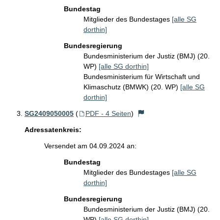
Bundestag
Mitglieder des Bundestages
[alle SG
dorthin]
Bundesregierung
Bundesministerium der Justiz (BMJ) (20.
WP)
[alle SG dorthin]
Bundesministerium für Wirtschaft und
Klimaschutz (BMWK) (20. WP)
[alle SG
dorthin]
SG2409050005
(
PDF - 4 Seiten
)
Adressatenkreis:
Versendet am 04.09.2024 an:
Bundestag
Mitglieder des Bundestages
[alle SG
dorthin]
Bundesregierung
Bundesministerium der Justiz (BMJ) (20.
WP)
[alle SG dorthin]