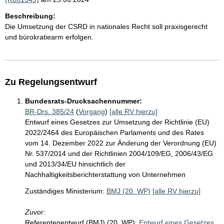
Beschreibung:
Die Umsetzung der CSRD in nationales Recht soll praxisgerecht
und bürokratiearm erfolgen.
Zu Regelungsentwurf
Bundesrats-Drucksachennummer:
BR-Drs. 385/24
(
Vorgang
)
[alle RV hierzu]
Entwurf eines Gesetzes zur Umsetzung der Richtlinie (EU)
2022/2464 des Europäischen Parlaments und des Rates
vom 14. Dezember 2022 zur Änderung der Verordnung (EU)
Nr. 537/2014 und der Richtlinien 2004/109/EG, 2006/43/EG
und 2013/34/EU hinsichtlich der
Nachhaltigkeitsberichterstattung von Unternehmen
Zuständiges Ministerium:
BMJ (20. WP)
[alle RV hierzu]
Zuvor:
Referentenentwurf (BMJ) (20. WP):
Entwurf eines Gesetzes