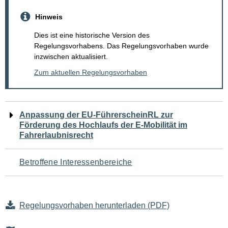
Hinweis
Dies ist eine historische Version des
Regelungsvorhabens. Das Regelungsvorhaben wurde
inzwischen aktualisiert.
Zum aktuellen Regelungsvorhaben
Navigation
Anpassung der EU-FührerscheinRL zur
Förderung des Hochlaufs der E-Mobilität im
für
Fahrerlaubnisrecht
den
Betroffene Interessenbereiche
Seiteninhalt
Regelungsvorhaben herunterladen (PDF)