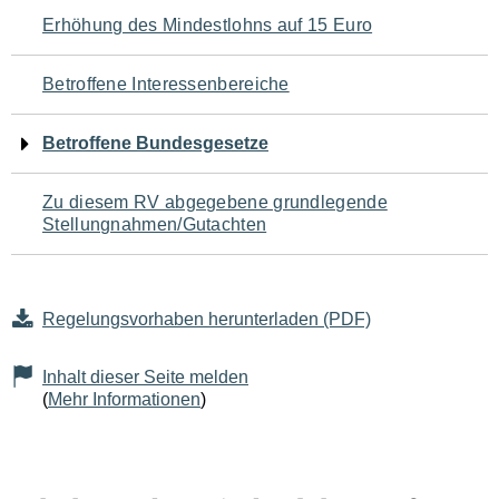
Navigation
Erhöhung des Mindestlohns auf 15 Euro
für
Betroffene Interessenbereiche
den
Betroffene Bundesgesetze
Seiteninhalt
Zu diesem RV abgegebene grundlegende
Stellungnahmen/Gutachten
Regelungsvorhaben herunterladen (PDF)
Inhalt dieser Seite melden
(
Mehr Informationen
)