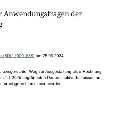
er Anwendungsfragen der
g
n (BDL) (R001688)
am 25.06.2024
 praxisgerechter Weg zur Ausgestaltung als e-Rechnung
em 1.1.2025 begründeten Dauerschuldverhältnissen auf
en praxisgerecht minimiert werden.
]