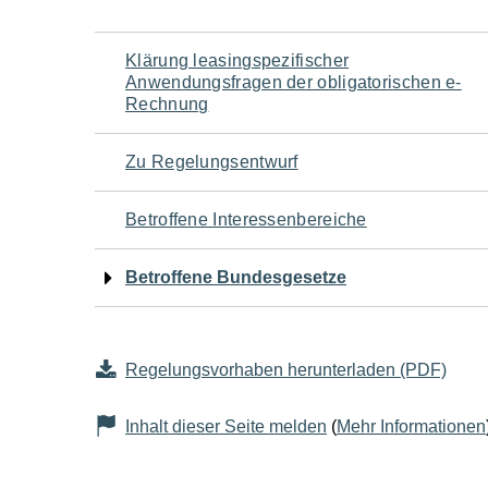
Navigation
Klärung leasingspezifischer
Anwendungsfragen der obligatorischen e-
für
Rechnung
den
Zu Regelungsentwurf
Seiteninhalt
Betroffene Interessenbereiche
Betroffene Bundesgesetze
Regelungsvorhaben herunterladen (PDF)
Inhalt dieser Seite melden
(
Mehr Informationen