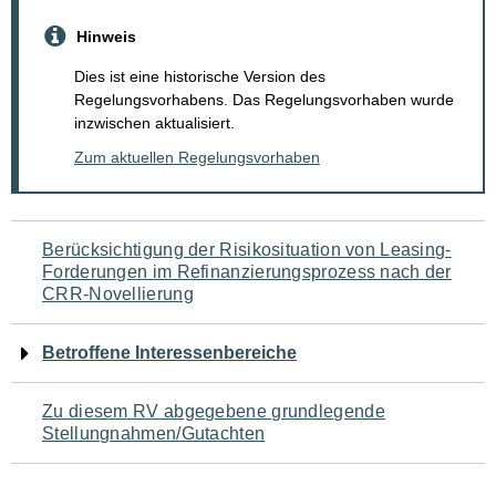
Hinweis
Dies ist eine historische Version des
Regelungsvorhabens. Das Regelungsvorhaben wurde
inzwischen aktualisiert.
Zum aktuellen Regelungsvorhaben
Navigation
Berücksichtigung der Risikosituation von Leasing-
Forderungen im Refinanzierungsprozess nach der
für
CRR-Novellierung
den
Betroffene Interessenbereiche
Seiteninhalt
Zu diesem RV abgegebene grundlegende
Stellungnahmen/Gutachten