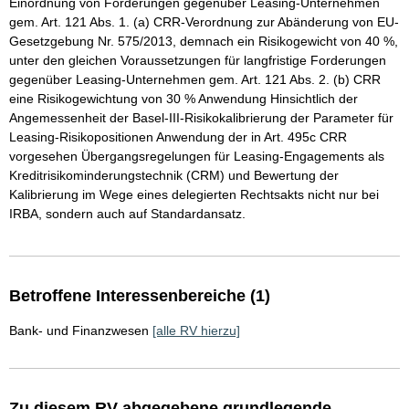
Einordnung von Forderungen gegenüber Leasing-Unternehmen
gem. Art. 121 Abs. 1. (a) CRR-Verordnung zur Abänderung von EU-
Gesetzgebung Nr. 575/2013, demnach ein Risikogewicht von 40 %,
unter den gleichen Voraussetzungen für langfristige Forderungen
gegenüber Leasing-Unternehmen gem. Art. 121 Abs. 2. (b) CRR
eine Risikogewichtung von 30 % Anwendung Hinsichtlich der
Angemessenheit der Basel-III-Risikokalibrierung der Parameter für
Leasing-Risikopositionen Anwendung der in Art. 495c CRR
vorgesehen Übergangsregelungen für Leasing-Engagements als
Kreditrisikominderungstechnik (CRM) und Bewertung der
Kalibrierung im Wege eines delegierten Rechtsakts nicht nur bei
IRBA, sondern auch auf Standardansatz.
Betroffene Interessenbereiche (1)
Bank- und Finanzwesen
[alle RV hierzu]
Zu diesem RV abgegebene grundlegende