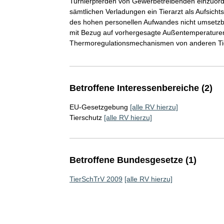
Turnierpferden von Gewerbetreibenden einzuordne
sämtlichen Verladungen ein Tierarzt als Aufsicht
des hohen personellen Aufwandes nicht umsetzb
mit Bezug auf vorhergesagte Außentemperaturen.
Thermoregulationsmechanismen von anderen Tiera
Betroffene Interessenbereiche (2)
EU-Gesetzgebung
[alle RV hierzu]
Tierschutz
[alle RV hierzu]
Betroffene Bundesgesetze (1)
TierSchTrV 2009
[alle RV hierzu]