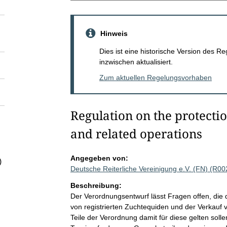
Hinweis
Dies ist eine historische Version des
inzwischen aktualisiert.
Zum aktuellen Regelungsvorhaben
Regulation on the protecti
and related operations
Angegeben von:
)
Deutsche Reiterliche Vereinigung e.V. (FN) (R0
Beschreibung:
Der Verordnungsentwurf lässt Fragen offen, die d
von registrierten Zuchtequiden und der Verkauf 
Teile der Verordnung damit für diese gelten sollen