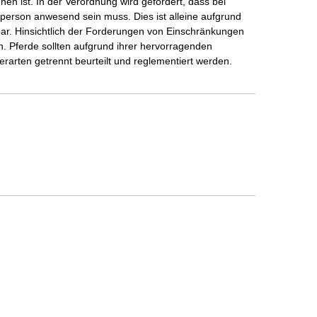
n ist. In der Verordnung wird gefordert, dass bei
sperson anwesend sein muss. Dies ist alleine aufgrund
ar. Hinsichtlich der Forderungen von Einschränkungen
 Pferde sollten aufgrund ihrer hervorragenden
rten getrennt beurteilt und reglementiert werden.