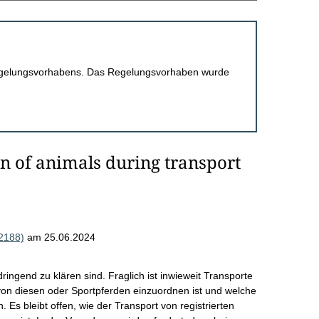
 Regelungsvorhabens. Das Regelungsvorhaben wurde
on of animals during transport
02188)
am 25.06.2024
ringend zu klären sind. Fraglich ist inwieweit Transporte
von diesen oder Sportpferden einzuordnen ist und welche
. Es bleibt offen, wie der Transport von registrierten