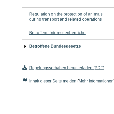
Navigation
Regulation on the protection of animals
during transport and related operations
für
Betroffene Interessenbereiche
den
Betroffene Bundesgesetze
Seiteninhalt
Regelungsvorhaben herunterladen (PDF)
Inhalt dieser Seite melden
(
Mehr Informationen