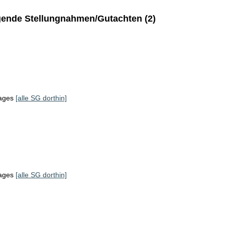
ende Stellungnahmen/Gutachten (2)
tages
[alle SG dorthin]
tages
[alle SG dorthin]