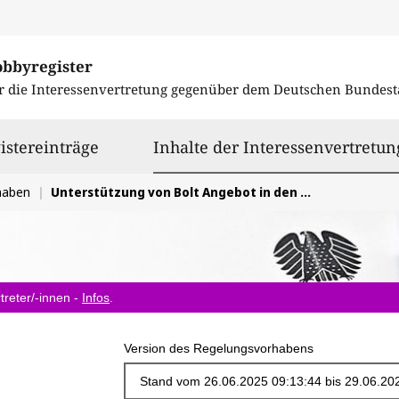
obbyregister
r die Interessenvertretung gegenüber dem
Deutschen Bundest
istereinträge
Inhalte der Interessenvertretun
haben
Unterstützung von Bolt Angebot in den Wahlkreisen der Bundestagsabgeordneten
treter/-innen -
Infos
.
Version des Regelungsvorhabens