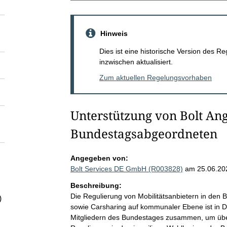
Hinweis
Dies ist eine historische Version des
inzwischen aktualisiert.
Zum aktuellen Regelungsvorhaben
Unterstützung von Bolt An
Bundestagsabgeordneten
Angegeben von:
Bolt Services DE GmbH (R003828)
am 25.06.20
Beschreibung:
Die Regulierung von Mobilitätsanbietern in den 
)
sowie Carsharing auf kommunaler Ebene ist in De
Mitgliedern des Bundestages zusammen, um übe