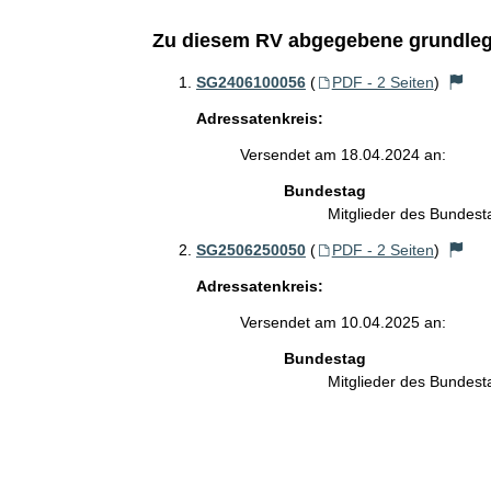
Zu diesem RV abgegebene grundleg
SG2406100056
(
PDF - 2 Seiten
)
Adressatenkreis:
Versendet am 18.04.2024 an:
Bundestag
Mitglieder des Bundes
SG2506250050
(
PDF - 2 Seiten
)
Adressatenkreis:
Versendet am 10.04.2025 an:
Bundestag
Mitglieder des Bundes