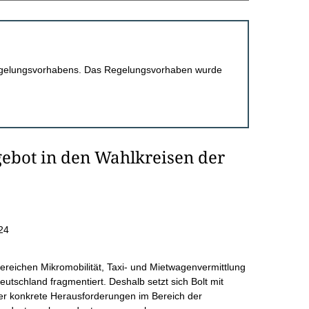
 Regelungsvorhabens. Das Regelungsvorhaben wurde
gebot in den Wahlkreisen der
24
Bereichen Mikromobilität, Taxi- und Mietwagenvermittlung
utschland fragmentiert. Deshalb setzt sich Bolt mit
r konkrete Herausforderungen im Bereich der