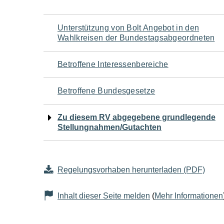
Navigation
Unterstützung von Bolt Angebot in den
Wahlkreisen der Bundestagsabgeordneten
für
Betroffene Interessenbereiche
den
Betroffene Bundesgesetze
Seiteninhalt
Zu diesem RV abgegebene grundlegende
Stellungnahmen/Gutachten
Regelungsvorhaben herunterladen (PDF)
Inhalt dieser Seite melden
(
Mehr Informationen