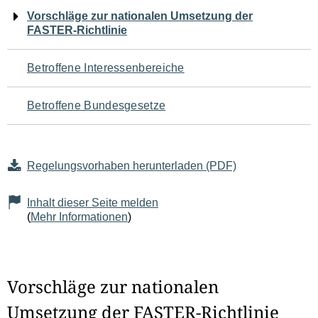
Navigation
Vorschläge zur nationalen Umsetzung der
FASTER-Richtlinie
für
den
Betroffene Interessenbereiche
Seiteninhalt
Betroffene Bundesgesetze
Regelungsvorhaben herunterladen (PDF)
Inhalt dieser Seite melden
(
Mehr Informationen
)
Vorschläge zur nationalen
Umsetzung der FASTER-Richtlinie