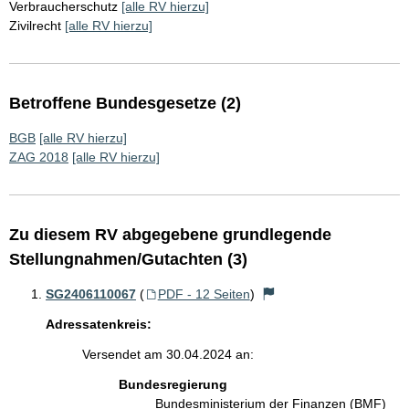
Verbraucherschutz
[alle RV hierzu]
Zivilrecht
[alle RV hierzu]
Betroffene Bundesgesetze (2)
BGB
[alle RV hierzu]
ZAG 2018
[alle RV hierzu]
Zu diesem RV abgegebene grundlegende
Stellungnahmen/Gutachten (3)
SG2406110067
(
PDF - 12 Seiten
)
Adressatenkreis:
Versendet am 30.04.2024 an:
Bundesregierung
Bundesministerium der Finanzen (BMF)