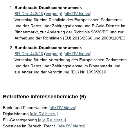
Bundesrats-Drucksachennummer:
BR-Drs. 442/23
(
Vorgang
)
[alle RV hierzu]
Vorschlag für eine Richtlinie des Europäischen Parlaments
und des Rates über Zahlungsdienste und E-Geld-Dienste im
Binnenmarkt, zur Änderung der Richtlinie 98/26/EG und zur
Aufhebung der Richtlinien (EU) 2015/2366 und 2009/110/EG
Bundesrats-Drucksachennummer:
BR-Drs. 443/23
(
Vorgang
)
[alle RV hierzu]
Vorschlag für eine Verordnung des Europäischen Parlaments
und des Rates über Zahlungsdienste im Binnenmarkt und
zur Änderung der Verordnung (EU) Nr. 1093/2010
Betroffene Interessenbereiche (6)
Bank- und Finanzwesen
[alle RV hierzu]
Digitalisierung
[alle RV hierzu]
EU-Gesetzgebung
[alle RV hierzu]
Sonstiges im Bereich "Recht"
[alle RV hierzu]