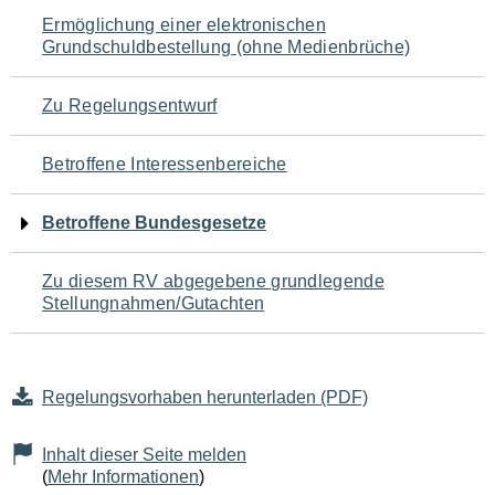
Navigation
Ermöglichung einer elektronischen
Grundschuldbestellung (ohne Medienbrüche)
für
den
Zu Regelungsentwurf
Seiteninhalt
Betroffene Interessenbereiche
Betroffene Bundesgesetze
Zu diesem RV abgegebene grundlegende
Stellungnahmen/Gutachten
Regelungsvorhaben herunterladen (PDF)
Inhalt dieser Seite melden
(
Mehr Informationen
)