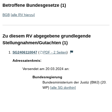
Betroffene Bundesgesetze (1)
BGB
[alle RV hierzu]
Zu diesem RV abgegebene grundlegende
Stellungnahmen/Gutachten (1)
SG2406110047
(
PDF - 2 Seiten
)
Adressatenkreis:
Versendet am 20.03.2024 an:
Bundesregierung
Bundesministerium der Justiz (BMJ) (20.
WP)
[alle SG dorthin]