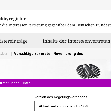
obbyregister
r die Interessenvertretung gegenüber dem
Deutschen Bundest
istereinträge
Inhalte der Interessenvertretun
haben
Vorschläge zur ersten Novellierung des Bundesdatenschutzgesetzes (BDSG)
treter/-innen -
Infos
.
Version des Regelungsvorhabens