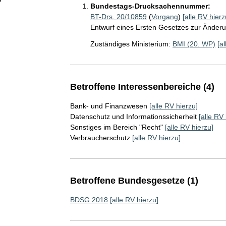
Bundestags-Drucksachennummer:
BT-Drs. 20/10859
(
Vorgang
)
[alle RV hierz
Entwurf eines Ersten Gesetzes zur Ände
Zuständiges Ministerium:
BMI (20. WP)
[a
Betroffene Interessenbereiche (4)
Bank- und Finanzwesen
[alle RV hierzu]
Datenschutz und Informationssicherheit
[alle RV 
Sonstiges im Bereich "Recht"
[alle RV hierzu]
Verbraucherschutz
[alle RV hierzu]
Betroffene Bundesgesetze (1)
BDSG 2018
[alle RV hierzu]