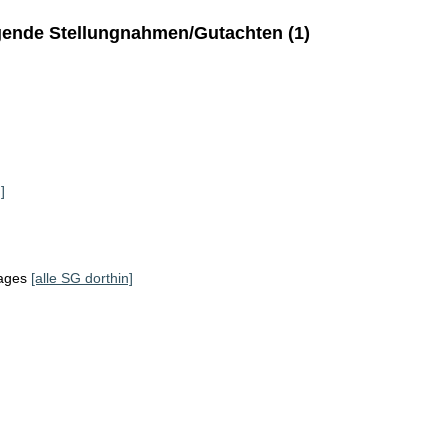
ende Stellungnahmen/Gutachten (1)
]
tages
[alle SG dorthin]