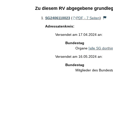
Zu diesem RV abgegebene grundleg
SG2406110023
(
PDF - 7 Seiten
)
Adressatenkreis:
Versendet am 17.04.2024 an:
Bundestag
Organe
[alle SG dorthin
Versendet am 16.05.2024 an:
Bundestag
Mitglieder des Bundes