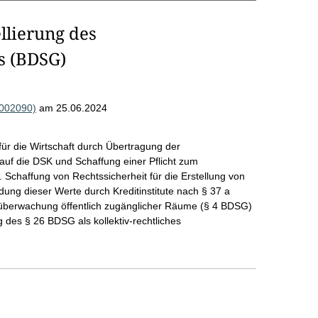
llierung des
s (BDSG)
R002090)
am 25.06.2024
r die Wirtschaft durch Übertragung der
auf die DSK und Schaffung einer Pflicht zum
Schaffung von Rechtssicherheit für die Erstellung von
ung dieser Werte durch Kreditinstitute nach § 37 a
überwachung öffentlich zugänglicher Räume (§ 4 BDSG)
g des § 26 BDSG als kollektiv-rechtliches