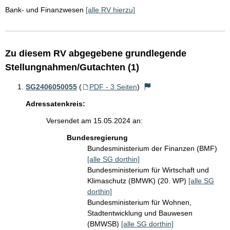
Bank- und Finanzwesen
[alle RV hierzu]
Zu diesem RV abgegebene grundlegende
Stellungnahmen/Gutachten (1)
SG2406050055
(
PDF - 3 Seiten
)
Adressatenkreis:
Versendet am 15.05.2024 an:
Bundesregierung
Bundesministerium der Finanzen (BMF)
[alle SG dorthin]
Bundesministerium für Wirtschaft und
Klimaschutz (BMWK) (20. WP)
[alle SG
dorthin]
Bundesministerium für Wohnen,
Stadtentwicklung und Bauwesen
(BMWSB)
[alle SG dorthin]