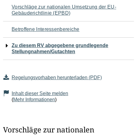
Navigation
Vorschläge zur nationalen Umsetzung der EU-
Gebäuderichtlinie (EPBD)
für
den
Betroffene Interessenbereiche
Seiteninhalt
Zu diesem RV abgegebene grundlegende
Stellungnahmen/Gutachten
Regelungsvorhaben herunterladen (PDF)
Inhalt dieser Seite melden
(
Mehr Informationen
)
Vorschläge zur nationalen