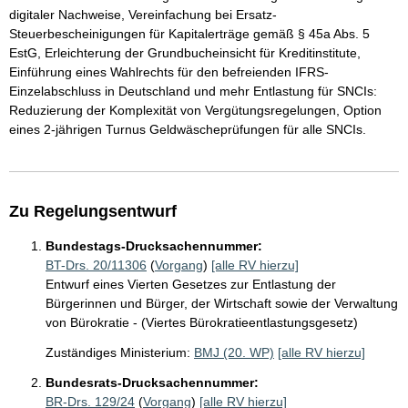
digitaler Nachweise, Vereinfachung bei Ersatz-
Steuerbescheinigungen für Kapitalerträge gemäß § 45a Abs. 5
EstG, Erleichterung der Grundbucheinsicht für Kreditinstitute,
Einführung eines Wahlrechts für den befreienden IFRS-
Einzelabschluss in Deutschland und mehr Entlastung für SNCIs:
Reduzierung der Komplexität von Vergütungsregelungen, Option
eines 2-jährigen Turnus Geldwäscheprüfungen für alle SNCIs.
Zu Regelungsentwurf
Bundestags-Drucksachennummer:
BT-Drs. 20/11306
(
Vorgang
)
[alle RV hierzu]
Entwurf eines Vierten Gesetzes zur Entlastung der
Bürgerinnen und Bürger, der Wirtschaft sowie der Verwaltung
von Bürokratie - (Viertes Bürokratieentlastungsgesetz)
Zuständiges Ministerium:
BMJ (20. WP)
[alle RV hierzu]
Bundesrats-Drucksachennummer:
BR-Drs. 129/24
(
Vorgang
)
[alle RV hierzu]