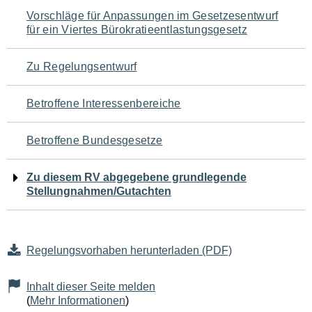
Navigation
Vorschläge für Anpassungen im Gesetzesentwurf
für ein Viertes Bürokratieentlastungsgesetz
für
den
Zu Regelungsentwurf
Seiteninhalt
Betroffene Interessenbereiche
Betroffene Bundesgesetze
Zu diesem RV abgegebene grundlegende
Stellungnahmen/Gutachten
Regelungsvorhaben herunterladen (PDF)
Inhalt dieser Seite melden
(
Mehr Informationen
)