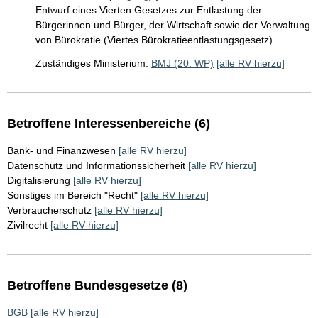
Entwurf eines Vierten Gesetzes zur Entlastung der
Bürgerinnen und Bürger, der Wirtschaft sowie der Verwaltung
von Bürokratie (Viertes Bürokratieentlastungsgesetz)
Zuständiges Ministerium:
BMJ (20. WP)
[alle RV hierzu]
Betroffene Interessenbereiche (6)
Bank- und Finanzwesen
[alle RV hierzu]
Datenschutz und Informationssicherheit
[alle RV hierzu]
Digitalisierung
[alle RV hierzu]
Sonstiges im Bereich "Recht"
[alle RV hierzu]
Verbraucherschutz
[alle RV hierzu]
Zivilrecht
[alle RV hierzu]
Betroffene Bundesgesetze (8)
BGB
[alle RV hierzu]