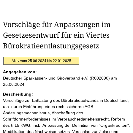
Vorschläge für Anpassungen im
Gesetzesentwurf für ein Viertes
Bürokratieentlastungsgesetz
Aktiv vom 25.06.2024 bis 22.01.2025
Angegeben von:
Deutscher Sparkassen- und Giroverband e.V. (R002090)
am
25.06.2024
Beschreibung:
Vorschläge zur Entlastung des Bürokratieaufwands in Deutschland,
u.a. durch Einführung eines rechtssicheren AGB-
Änderungsmechanismus, Abschaffung des
Schriftformerfordernisses im Verbraucherdarlehensrecht, Reform
des § 15 KWG, insb. Anpassung der Definition von "Organkrediten",
Modifikation des Nachweisgesetzes: Vorschlag zur Zulassung