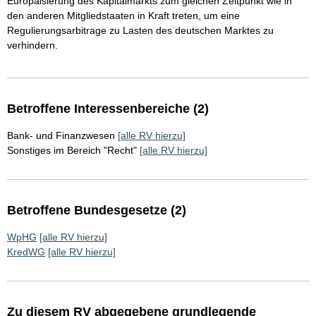
Europäisierung des Kapitalmarkts zum gleichen Zeitpunkt wie in
den anderen Mitgliedstaaten in Kraft treten, um eine
Regulierungsarbitrage zu Lasten des deutschen Marktes zu
verhindern.
Betroffene Interessenbereiche (2)
Bank- und Finanzwesen
[alle RV hierzu]
Sonstiges im Bereich "Recht"
[alle RV hierzu]
Betroffene Bundesgesetze (2)
WpHG
[alle RV hierzu]
KredWG
[alle RV hierzu]
Zu diesem RV abgegebene grundlegende