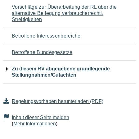
Navigation
Vorschläge zur Überarbeitung der RL über die
alternative Beilegung verbraucherrechtl.
für
Streitigkeiten
den
Betroffene Interessenbereiche
Seiteninhalt
Betroffene Bundesgesetze
Zu diesem RV abgegebene grundlegende
Stellungnahmen/Gutachten
Regelungsvorhaben herunterladen (PDF)
Inhalt dieser Seite melden
(
Mehr Informationen
)