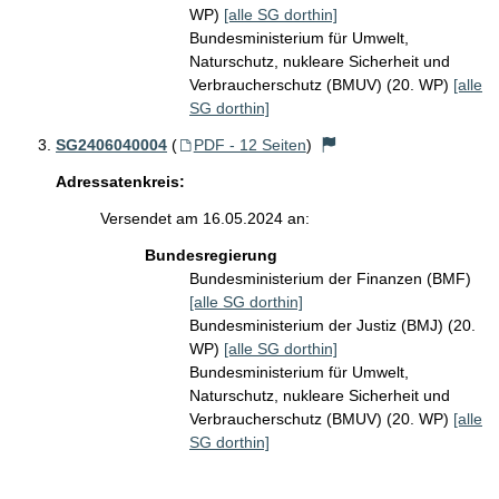
WP)
[alle SG dorthin]
Bundesministerium für Umwelt,
Naturschutz, nukleare Sicherheit und
Verbraucherschutz (BMUV) (20. WP)
[alle
SG dorthin]
SG2406040004
(
PDF - 12 Seiten
)
Adressatenkreis:
Versendet am 16.05.2024 an:
Bundesregierung
Bundesministerium der Finanzen (BMF)
[alle SG dorthin]
Bundesministerium der Justiz (BMJ) (20.
WP)
[alle SG dorthin]
Bundesministerium für Umwelt,
Naturschutz, nukleare Sicherheit und
Verbraucherschutz (BMUV) (20. WP)
[alle
SG dorthin]