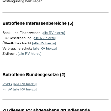
kostengünstig beizulegen.
Betroffene Interessenbereiche (5)
Bank- und Finanzwesen
[alle RV hierzu]
EU-Gesetzgebung
[alle RV hierzu]
Öffentliches Recht
[alle RV hierzu]
Verbraucherschutz
[alle RV hierzu]
Zivilrecht
[alle RV hierzu]
Betroffene Bundesgesetze (2)
VSBG
[alle RV hierzu]
FinSV
[alle RV hierzu]
Zu diesem RV abgegebene grundlegende