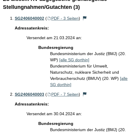
Stellungnahmen/Gutachten (3)
SG2406040002
(
PDF - 3 Seiten
)
Adressatenkreis:
Versendet am 21.03.2024 an:
Bundesregierung
Bundesministerium der Justiz (BMJ) (20.
WP)
[alle SG dorthin]
Bundesministerium für Umwelt,
Naturschutz, nukleare Sicherheit und
Verbraucherschutz (BMUV) (20. WP)
[alle
SG dorthin]
SG2406040003
(
PDF - 7 Seiten
)
Adressatenkreis:
Versendet am 30.04.2024 an:
Bundesregierung
Bundesministerium der Justiz (BMJ) (20.