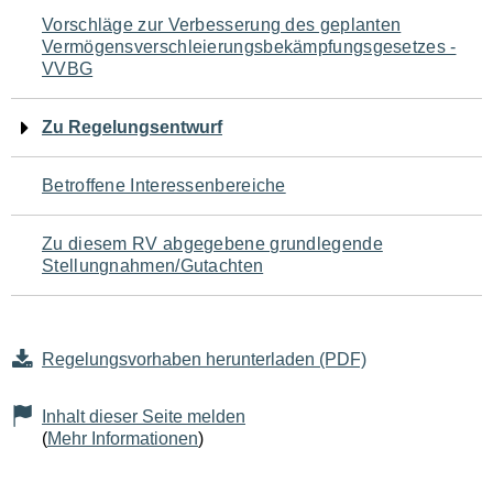
Navigation
Vorschläge zur Verbesserung des geplanten
Vermögensverschleierungsbekämpfungsgesetzes -
für
VVBG
den
Zu Regelungsentwurf
Seiteninhalt
Betroffene Interessenbereiche
Zu diesem RV abgegebene grundlegende
Stellungnahmen/Gutachten
Regelungsvorhaben herunterladen (PDF)
Inhalt dieser Seite melden
(
Mehr Informationen
)