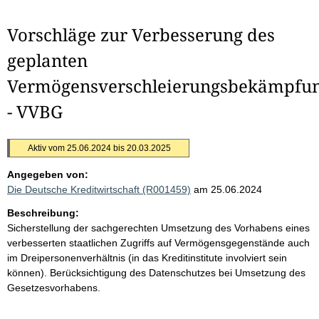
Vorschläge zur Verbesserung des
geplanten
Vermögensverschleierungsbekämpfun
- VVBG
Aktiv vom 25.06.2024 bis 20.03.2025
Angegeben von:
Die Deutsche Kreditwirtschaft (R001459)
am 25.06.2024
Beschreibung:
Sicherstellung der sachgerechten Umsetzung des Vorhabens eines
verbesserten staatlichen Zugriffs auf Vermögensgegenstände auch
im Dreipersonenverhältnis (in das Kreditinstitute involviert sein
können). Berücksichtigung des Datenschutzes bei Umsetzung des
Gesetzesvorhabens.