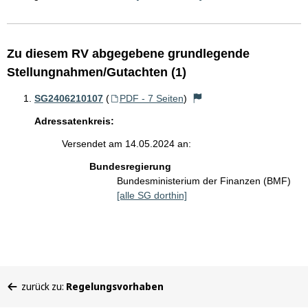
Zu diesem RV abgegebene grundlegende
Stellungnahmen/Gutachten (1)
SG2406210107
(
PDF - 7 Seiten
)
Adressatenkreis:
Versendet am 14.05.2024 an:
Bundesregierung
Bundesministerium der Finanzen (BMF)
[alle SG dorthin]
Sie
zurück zu:
Regelungsvorhaben
befinden