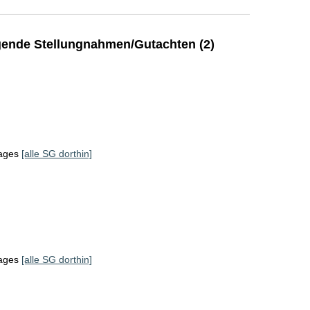
ende Stellungnahmen/Gutachten (2)
tages
[alle SG dorthin]
tages
[alle SG dorthin]