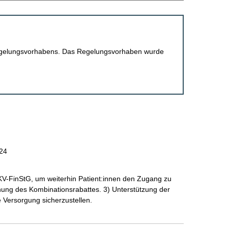
 Regelungsvorhabens. Das Regelungsvorhaben wurde
24
V-FinStG, um weiterhin Patient:innen den Zugang zu
hung des Kombinationsrabattes. 3) Unterstützung der
ie Versorgung sicherzustellen.