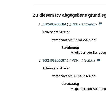
Zu diesem RV abgegebene grundleg
SG2406250084
(
PDF - 13 Seiten
)
Adressatenkreis:
Versendet am 27.03.2024 an:
Bundestag
Mitglieder des Bundes
SG2406250087
(
PDF - 4 Seiten
)
Adressatenkreis:
Versendet am 15.05.2024 an:
Bundestag
Mitglieder des Bundes