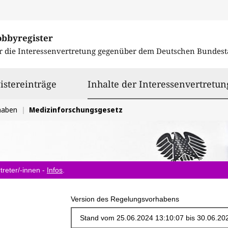
obbyregister
r die Interessenvertretung gegenüber dem
Deutschen Bundest
istereinträge
Inhalte der Interessenvertretun
haben
Medizinforschungsgesetz
treter/-innen -
Infos
.
Version des Regelungsvorhabens