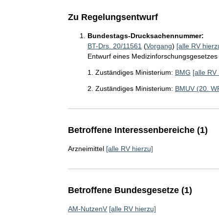
Zu Regelungsentwurf
Bundestags-Drucksachennummer:
BT-Drs. 20/11561
(
Vorgang
)
[alle RV hierz
Entwurf eines Medizinforschungsgesetzes
1. Zuständiges Ministerium:
BMG
[alle RV 
2. Zuständiges Ministerium:
BMUV (20. W
Betroffene Interessenbereiche (1)
Arzneimittel
[alle RV hierzu]
Betroffene Bundesgesetze (1)
AM-NutzenV
[alle RV hierzu]