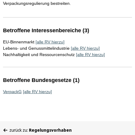
Verpackungsregulierung bestreiten.
Betroffene Interessenbereiche (3)
EU-Binnenmarkt
[alle RV hierzu]
Lebens- und Genussmittelindustrie
[alle RV hierzu]
Nachhaltigkeit und Ressourcenschutz
[alle RV hierzu]
Betroffene Bundesgesetze (1)
VerpackG
[alle RV hierzu]
Sie
zurück zu:
Regelungsvorhaben
befinden