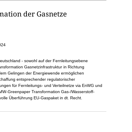
rmation der Gasnetze
024
Deutschland - sowohl auf der Fernleitungsebene
ansformation Gasnetzinfrastruktur in Richtung
nd dem Gelingen der Energiewende ermöglichen
haffung entsprechender regulatorischer
gen für Fernleitungs- und Verteilnetze via EnWG und
MW-Greenpaper Transformation Gas-/Wasserstoff-
nvolle Überführung EU-Gaspaket in dt. Recht.