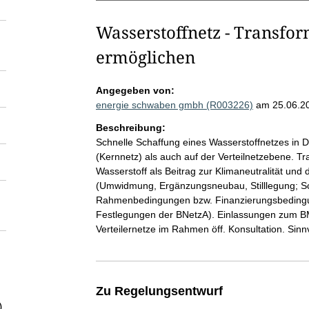
Wasserstoffnetz - Transfo
ermöglichen
Angegeben von:
energie schwaben gmbh (R003226)
am 25.06.2
Beschreibung:
Schnelle Schaffung eines Wasserstoffnetzes in 
(Kernnetz) als auch auf der Verteilnetzebene. Tr
Wasserstoff als Beitrag zur Klimaneutralität u
(Umwidmung, Ergänzungsneubau, Stilllegung; Sc
Rahmenbedingungen bzw. Finanzierungsbedingun
Festlegungen der BNetzA). Einlassungen zum B
Verteilernetze im Rahmen öff. Konsultation. Sin
Zu Regelungsentwurf
)