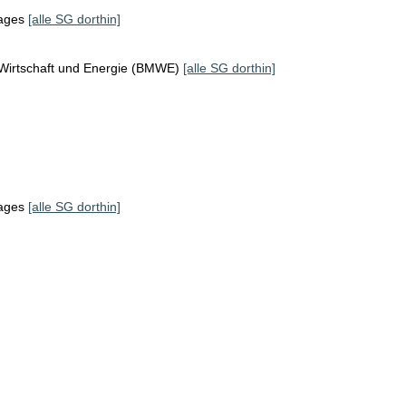
tages
[alle SG dorthin]
 Wirtschaft und Energie (BMWE)
[alle SG dorthin]
tages
[alle SG dorthin]