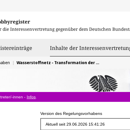
obbyregister
r die Interessenvertretung gegenüber dem
Deutschen Bundest
istereinträge
Inhalte der Interessenvertretun
haben
Wasserstoffnetz - Transformation der Gasnetze ermöglichen
treter/-innen -
Infos
.
Version des Regelungsvorhabens