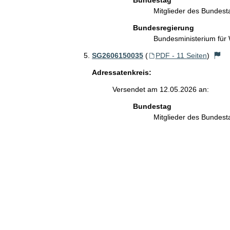
Bundestag
Mitglieder des Bundes
Bundesregierung
Bundesministerium für
SG2606150035
(
PDF - 11 Seiten
)
Adressatenkreis:
Versendet am 12.05.2026 an:
Bundestag
Mitglieder des Bundes