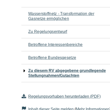
Navigation
Wasserstoffnetz - Transformation der
Gasnetze ermöglichen
für
Zu Regelungsentwurf
den
Betroffene Interessenbereiche
Seiteninhalt
Betroffene Bundesgesetze
Zu diesem RV abgegebene grundlegende
Stellungnahmen/Gutachten
Regelungsvorhaben herunterladen (PDF)
Inhalt dieser Seite melden
(
Mehr Informationen