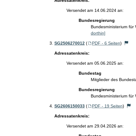
Adressatenkreis:
Versendet am 14.06.2024 an:
Bundesregierung
Bundesministerium für
dorthin]
SG2506270012
(
PDF - 6 Seiten
)
Adressatenkreis:
Versendet am 05.06.2025 an:
Bundestag
Mitglieder des Bundes
Bundesregierung
Bundesministerium für
SG2606150033
(
PDF - 19 Seiten
)
Adressatenkreis:
Versendet am 29.04.2026 an: