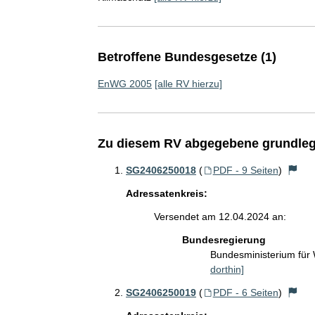
Betroffene Bundesgesetze (1)
EnWG 2005
[alle RV hierzu]
Zu diesem RV abgegebene grundleg
SG2406250018
(
PDF - 9 Seiten
)
Adressatenkreis:
Versendet am 12.04.2024 an:
Bundesregierung
Bundesministerium für
dorthin]
SG2406250019
(
PDF - 6 Seiten
)