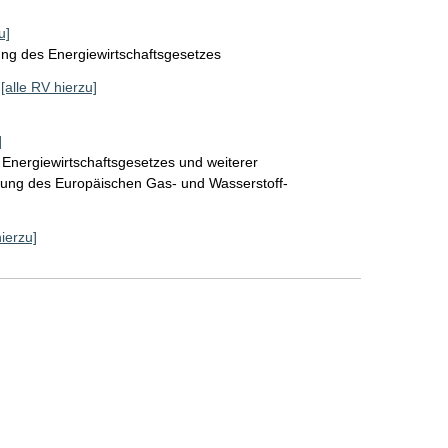
u]
ung des Energiewirtschaftsgesetzes
[alle RV hierzu]
]
Energiewirtschaftsgesetzes und weiterer
tzung des Europäischen Gas- und Wasserstoff-
hierzu]