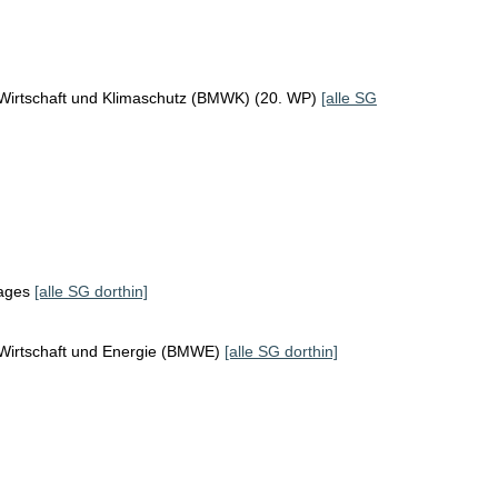
 Wirtschaft und Klimaschutz (BMWK) (20. WP)
[alle SG
tages
[alle SG dorthin]
 Wirtschaft und Energie (BMWE)
[alle SG dorthin]