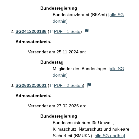
Bundesregierung
Bundeskanzleramt (BKAmt)
[alle SG
dorthin]
SG2412200186
(
PDF - 1 Seite
)
Adressatenkreis:
Versendet am 25.11.2024 an:
Bundestag
Mitglieder des Bundestages
[alle SG
dorthin]
SG2603250001
(
PDF - 2 Seiten
)
Adressatenkreis:
Versendet am 27.02.2026 an:
Bundesregierung
Bundesministerium für Umwelt,
Klimaschutz, Naturschutz und nukleare
Sicherheit (BMUKN)
[alle SG dorthin]