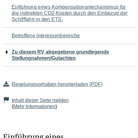
Navigation
Einführung eines Kompensationsmechanismus für
die indirekten CO2-Kosten durch den Einbezug der
für
Schifffahrt in den ETS.
den
Betroffene Interessenbereiche
Seiteninhalt
Zu diesem RV abgegebene grundlegende
Stellungnahmen/Gutachten
Regelungsvorhaben herunterladen (PDF)
Inhalt dieser Seite melden
(
Mehr Informationen
)
Einführung eines