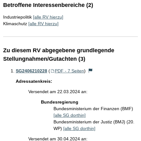
Betroffene Interessenbereiche (2)
Industriepolitik
[alle RV hierzu]
Klimaschutz
[alle RV hierzu]
Zu diesem RV abgegebene grundlegende
Stellungnahmen/Gutachten (3)
SG2406210228
(
PDF - 7 Seiten
)
Adressatenkreis:
Versendet am 22.03.2024 an:
Bundesregierung
Bundesministerium der Finanzen (BMF)
[alle SG dorthin]
Bundesministerium der Justiz (BMJ) (20.
WP)
[alle SG dorthin]
Versendet am 30.04.2024 an: