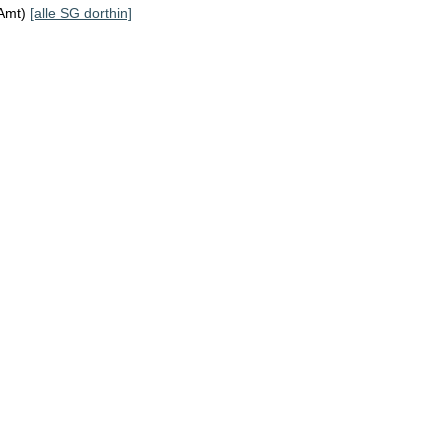
KAmt)
[alle SG dorthin]