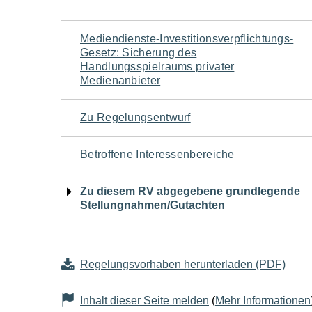
Navigation
Mediendienste-Investitionsverpflichtungs-
Gesetz: Sicherung des
für
Handlungsspielraums privater
Medienanbieter
den
Zu Regelungsentwurf
Seiteninhalt
Betroffene Interessenbereiche
Zu diesem RV abgegebene grundlegende
Stellungnahmen/Gutachten
Regelungsvorhaben herunterladen (PDF)
Inhalt dieser Seite melden
(
Mehr Informationen