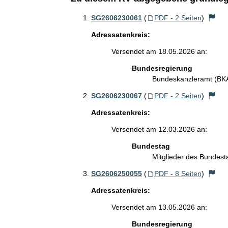
SG2606230061
(
PDF - 2 Seiten
)
Adressatenkreis:
Versendet am 18.05.2026 an:
Bundesregierung
Bundeskanzleramt (B
SG2606230067
(
PDF - 2 Seiten
)
Adressatenkreis:
Versendet am 12.03.2026 an:
Bundestag
Mitglieder des Bundes
SG2606250055
(
PDF - 8 Seiten
)
Adressatenkreis:
Versendet am 13.05.2026 an:
Bundesregierung