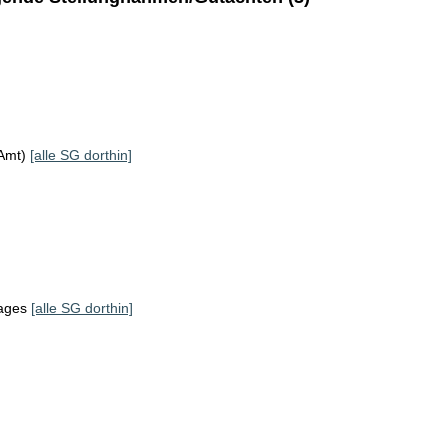
KAmt)
[alle SG dorthin]
tages
[alle SG dorthin]