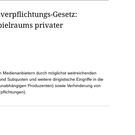
verpflichtungs-Gesetz:
ielraums privater
n Medienanbietern durch möglichst weitreichenden
und Subquoten und weitere dirigistische Eingriffe in die
 unabhängigen Produzenten) sowie Verhinderung von
pflichtungen).