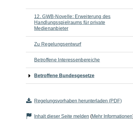
Navigation
12. GWB-Novelle: Erweiterung des
Handlungsspielraums für private
für
Medienanbieter
den
Zu Regelungsentwurf
Seiteninhalt
Betroffene Interessenbereiche
Betroffene Bundesgesetze
Regelungsvorhaben herunterladen (PDF)
Inhalt dieser Seite melden
(
Mehr Informationen