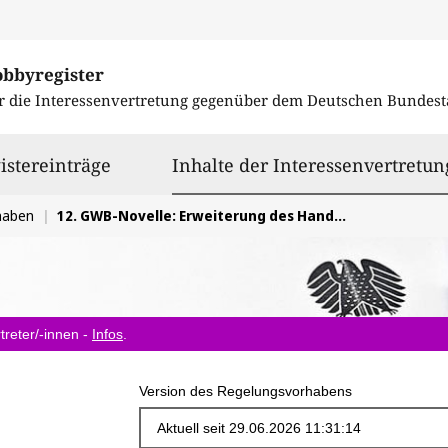
obbyregister
r die Interessenvertretung gegenüber dem
Deutschen Bundest
istereinträge
Inhalte der Interessenvertretun
haben
12. GWB-Novelle: Erweiterung des Handlungsspielraums für private Medienanbieter
treter/-innen -
Infos
.
Version des Regelungsvorhabens