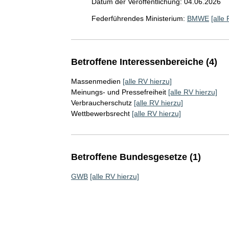
Datum der Veröffentlichung: 04.06.2026
Federführendes Ministerium:
BMWE
[alle
Betroffene Interessenbereiche (4)
Massenmedien
[alle RV hierzu]
Meinungs- und Pressefreiheit
[alle RV hierzu]
Verbraucherschutz
[alle RV hierzu]
Wettbewerbsrecht
[alle RV hierzu]
Betroffene Bundesgesetze (1)
GWB
[alle RV hierzu]