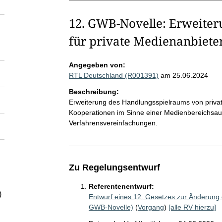
12. GWB-Novelle: Erweite
für private Medienanbiete
Angegeben von:
RTL Deutschland (R001391)
am 25.06.2024
Beschreibung:
Erweiterung des Handlungsspielraums von private
Kooperationen im Sinne einer Medienbereichsa
Verfahrensvereinfachungen.
Zu Regelungsentwurf
Referentenentwurf:
)
Entwurf eines 12. Gesetzes zur Änderun
GWB-Novelle)
(
Vorgang
)
[alle RV hierzu]