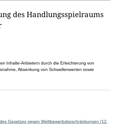
rung des Handlungsspielraums
r
n Inhalte-Anbietern durch die Erleichterung von
usnahme, Absenkung von Schwellenwerten sowie
g des Gesetzes gegen Wettbewerbsbeschränkungen (12.