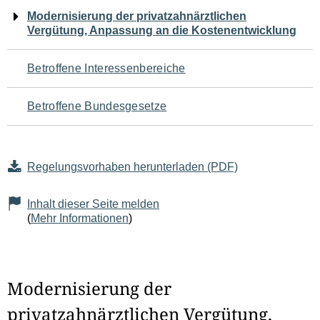
Navigation
Modernisierung der privatzahnärztlichen
Vergütung, Anpassung an die Kostenentwicklung
für
den
Betroffene Interessenbereiche
Seiteninhalt
Betroffene Bundesgesetze
Regelungsvorhaben herunterladen (PDF)
Inhalt dieser Seite melden
(
Mehr Informationen
)
Modernisierung der
privatzahnärztlichen Vergütung,