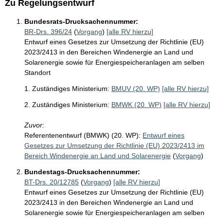
Zu Regelungsentwurf
Bundesrats-Drucksachennummer:
BR-Drs. 396/24
(
Vorgang
)
[alle RV hierzu]
Entwurf eines Gesetzes zur Umsetzung der Richtlinie (EU)
2023/2413 in den Bereichen Windenergie an Land und
Solarenergie sowie für Energiespeicheranlagen am selben
Standort
1. Zuständiges Ministerium:
BMUV (20. WP)
[alle RV hierzu]
2. Zuständiges Ministerium:
BMWK (20. WP)
[alle RV hierzu]
Zuvor:
Referentenentwurf (BMWK) (20. WP):
Entwurf eines
Gesetzes zur Umsetzung der Richtlinie (EU) 2023/2413 im
Bereich Windenergie an Land und Solarenergie
(
Vorgang
)
Bundestags-Drucksachennummer:
BT-Drs. 20/12785
(
Vorgang
)
[alle RV hierzu]
Entwurf eines Gesetzes zur Umsetzung der Richtlinie (EU)
2023/2413 in den Bereichen Windenergie an Land und
Solarenergie sowie für Energiespeicheranlagen am selben