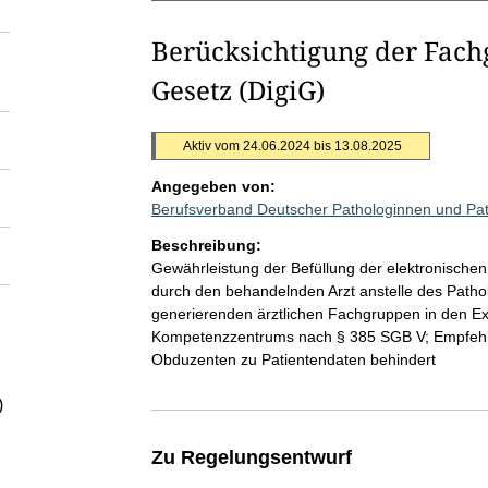
Berücksichtigung der Fachg
Gesetz (DigiG)
Aktiv vom 24.06.2024 bis 13.08.2025
Angegeben von:
Berufsverband Deutscher Pathologinnen und Pa
Beschreibung:
Gewährleistung der Befüllung der elektronischen
durch den behandelnden Arzt anstelle des Patho
generierenden ärztlichen Fachgruppen in den E
Kompetenzzentrums nach § 385 SGB V; Empfehlu
Obduzenten zu Patientendaten behindert
)
Zu Regelungsentwurf