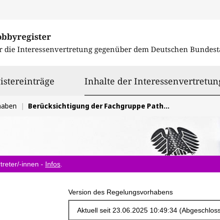
obbyregister
r die Interessenvertretung gegenüber dem
Deutschen Bundest
istereinträge
Inhalte der Interessenvertretun
haben
Berücksichtigung der Fachgruppe Pathologie im Digital-Gesetz (DigiG)
treter/-innen -
Infos
.
Version des Regelungsvorhabens