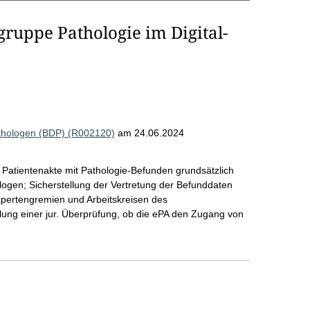
ruppe Pathologie im Digital-
thologen (BDP) (R002120)
am 24.06.2024
 Patientenakte mit Pathologie-Befunden grundsätzlich
logen; Sicherstellung der Vertretung der Befunddaten
xpertengremien und Arbeitskreisen des
ng einer jur. Überprüfung, ob die ePA den Zugang von