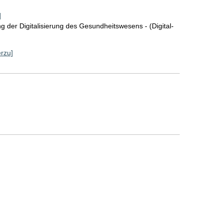
]
 der Digitalisierung des Gesundheitswesens - (Digital-
erzu]