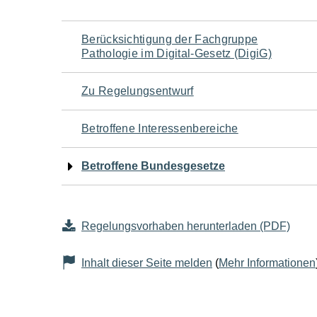
Navigation
Berücksichtigung der Fachgruppe
Pathologie im Digital-Gesetz (DigiG)
für
Zu Regelungsentwurf
den
Betroffene Interessenbereiche
Seiteninhalt
Betroffene Bundesgesetze
Regelungsvorhaben herunterladen (PDF)
Inhalt dieser Seite melden
(
Mehr Informationen