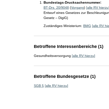
Bundestags-Drucksachennummer:
BT-Drs. 20/9048
(
Vorgang
)
[alle RV hierzu
Entwurf eines Gesetzes zur Beschleunigung
Gesetz – DigiG)
Zuständiges Ministerium:
BMG
[alle RV hi
Betroffene Interessenbereiche (1)
Gesundheitsversorgung
[alle RV hierzu]
Betroffene Bundesgesetze (1)
SGB 5
[alle RV hierzu]