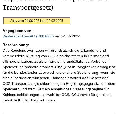
Transportgesetz)
Aktiv vom 24.06.2024 bis 19.03.2025
Angegeben von:
Wintershall Dea AG (R001889)
am 24.06.2024
Beschreibung:
Das Regelungsvorhaben will grundsätzlich die Erkundung und
kommerzielle Nutzung von CO2-Speicherstätten in Deutschland
offshore erlauben. Zugleich wird ein grundsätzliches Verbot der
Speicherung onshore etabliert. Eine „Opt-In“ Möglichkeit ermöglicht
für die Bundesländer aber auch die onshore Speicherung, wenn sie
dies ausdrücklich wünschen. Daneben etabliert das Gesetz den
CO2 Transport als gleichberechtigten Regelungsgegenstand neben
Speichern und formuliert ein einheitliches Zulassungsregime für
Kohlendioxidleitungen – sowohl für CCS/ CCU sowie für gemischt
genutzte Kohlendioxidleitungen.