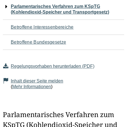
Navigation
Parlamentarisches Verfahren zum KSpTG
(Kohlendioxid-Speicher und Transportgesetz)
für
den
Betroffene Interessenbereiche
Seiteninhalt
Betroffene Bundesgesetze
Regelungsvorhaben herunterladen (PDF)
Inhalt dieser Seite melden
(
Mehr Informationen
)
Parlamentarisches Verfahren zum
KSpTG (Kohlendioxid-Speicher und