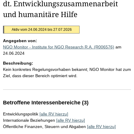
dt. Entwicklungszusammenarbeit
und humanitäre Hilfe
Aktiv vom 24.06.2024 bis 27.07.2026
Angegeben von:
NGO Monitor - Institute for NGO Research R.A. (R006576)
am
24.06.2024
Beschreibung:
Kein konkretes Regelungsvorhaben bekannt; NGO Monitor hat zum
Ziel, dass dieser Bereich optimiert wird.
Betroffene Interessenbereiche (3)
Entwicklungspolitik
[alle RV hierzu]
Internationale Beziehungen
[alle RV hierzu]
Öffentliche Finanzen, Steuern und Abgaben
[alle RV hierzu]