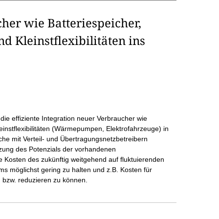
her wie Batteriespeicher,
d Kleinstflexibilitäten ins
e effiziente Integration neuer Verbraucher wie
leinstflexibilitäten (Wärmepumpen, Elektrofahrzeuge) in
he mit Verteil- und Übertragungsnetzbetreibern
utzung des Potenzials der vorhandenen
die Kosten des zukünftig weitgehend auf fluktuierenden
 möglichst gering zu halten und z.B. Kosten für
bzw. reduzieren zu können.