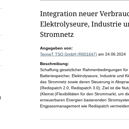
Integration neuer Verbrauc
Elektrolyseure, Industrie un
Stromnetz
Angegeben von:
TenneT TSO GmbH (R001647)
am 24.06.2024
Beschreibung:
Schaffung gesetzlicher Rahmenbedingungen für di
Batteriespeicher, Elektrolyseure, Industrie und K
das Stromnetz sowie deren Steuerung in Absprac
(Redispatch 2.0, Redispatch 3.0); Ziel ist die N
(Kleinst-)Flexibilitäten für den Strommarkt, um 
)
erneuerbaren Energien basierenden Stromsystems
Engpassmanagement wie Redispatch vermeiden 