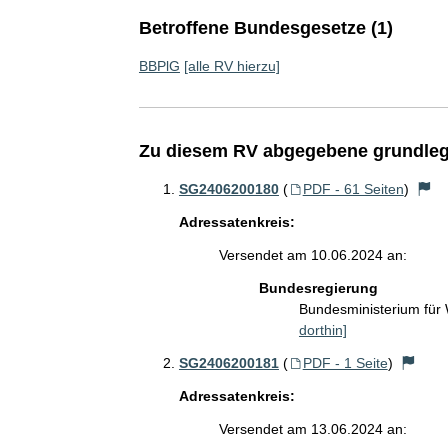
Betroffene Bundesgesetze (1)
BBPlG
[alle RV hierzu]
Zu diesem RV abgegebene grundleg
SG2406200180
(
PDF - 61 Seiten
)
Adressatenkreis:
Versendet am 10.06.2024 an:
Bundesregierung
Bundesministerium für
dorthin]
SG2406200181
(
PDF - 1 Seite
)
Adressatenkreis:
Versendet am 13.06.2024 an: