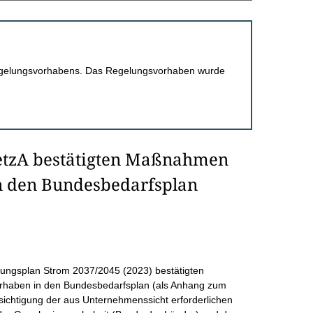
 Regelungsvorhabens. Das Regelungsvorhaben wurde
etzA bestätigten Maßnahmen
in den Bundesbedarfsplan
lungsplan Strom 2037/2045 (2023) bestätigten
rhaben in den Bundesbedarfsplan (als Anhang zum
sichtigung der aus Unternehmenssicht erforderlichen