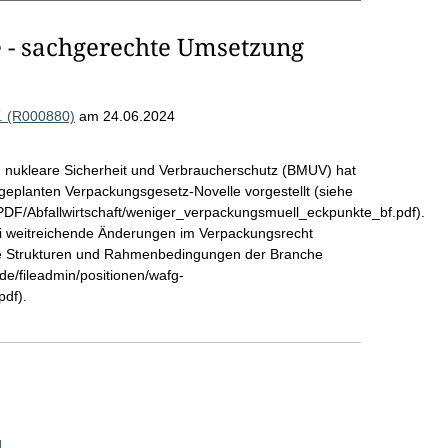
 - sachgerechte Umsetzung
V. (R000880)
am 24.06.2024
 nukleare Sicherheit und Verbraucherschutz (BMUV) hat
 geplanten Verpackungsgesetz-Novelle vorgestellt (siehe
/Abfallwirtschaft/weniger_verpackungsmuell_eckpunkte_bf.pdf).
ei weitreichende Änderungen im Verpackungsrecht
die Strukturen und Rahmenbedingungen der Branche
de/fileadmin/positionen/wafg-
pdf).
]