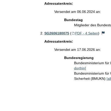
Adressatenkreis:
Versendet am 06.06.2024 an:
Bundestag
Mitglieder des Bundes
SG2606180075
(
PDF - 4 Seiten
)
Adressatenkreis:
Versendet am 17.06.2026 an:
Bundesregierung
Bundesministerium für
dorthin]
Bundesministerium für 
Sicherheit (BMUKN)
[al