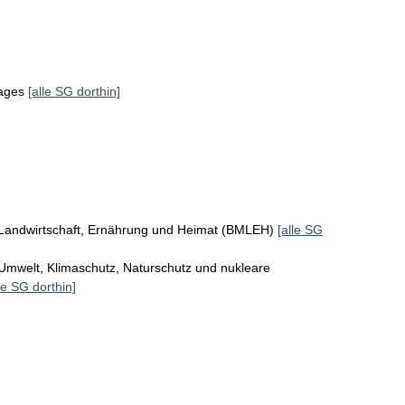
tages
[alle SG dorthin]
 Landwirtschaft, Ernährung und Heimat (BMLEH)
[alle SG
Umwelt, Klimaschutz, Naturschutz und nukleare
le SG dorthin]