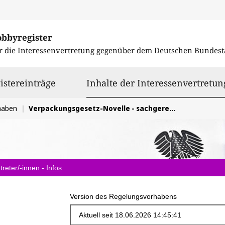
obbyregister
r die Interessenvertretung gegenüber dem
Deutschen Bundest
istereinträge
Inhalte der Interessenvertretun
haben
Verpackungsgesetz-Novelle - sachgerechte Umsetzung
treter/-innen -
Infos
.
Version des Regelungsvorhabens