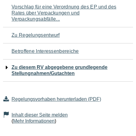
Navigation
Vorschlag für eine Verordnung des EP und des
Rates über Verpackungen und
für
Verpackungsabfälle...
den
Zu Regelungsentwurf
Seiteninhalt
Betroffene Interessenbereiche
Zu diesem RV abgegebene grundlegende
Stellungnahmen/Gutachten
Regelungsvorhaben herunterladen (PDF)
Inhalt dieser Seite melden
(
Mehr Informationen
)