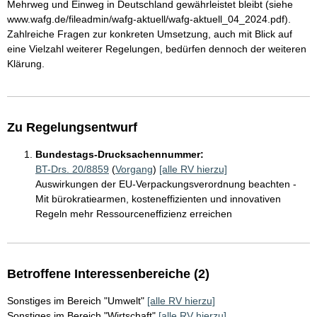
Mehrweg und Einweg in Deutschland gewährleistet bleibt (siehe
www.wafg.de/fileadmin/wafg-aktuell/wafg-aktuell_04_2024.pdf).
Zahlreiche Fragen zur konkreten Umsetzung, auch mit Blick auf
eine Vielzahl weiterer Regelungen, bedürfen dennoch der weiteren
Klärung.
Zu Regelungsentwurf
Bundestags-Drucksachennummer:
BT-Drs. 20/8859
(
Vorgang
)
[alle RV hierzu]
Auswirkungen der EU-Verpackungsverordnung beachten -
Mit bürokratiearmen, kosteneffizienten und innovativen
Regeln mehr Ressourceneffizienz erreichen
Betroffene Interessenbereiche (2)
Sonstiges im Bereich "Umwelt"
[alle RV hierzu]
Sonstiges im Bereich "Wirtschaft"
[alle RV hierzu]