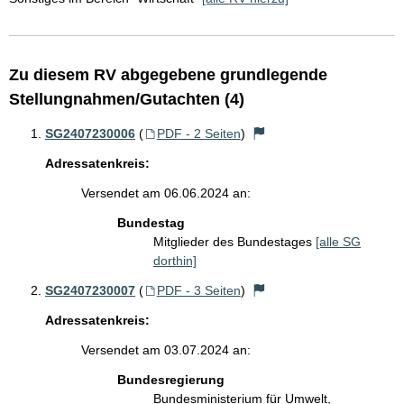
Zu diesem RV abgegebene grundlegende
Stellungnahmen/Gutachten (4)
SG2407230006
(
PDF - 2 Seiten
)
Adressatenkreis:
Versendet am 06.06.2024 an:
Bundestag
Mitglieder des Bundestages
[alle SG
dorthin]
SG2407230007
(
PDF - 3 Seiten
)
Adressatenkreis:
Versendet am 03.07.2024 an:
Bundesregierung
Bundesministerium für Umwelt,