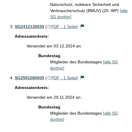
Naturschutz, nukleare Sicherheit und
Verbraucherschutz (BMUV) (20. WP)
[alle
SG dorthin]
SG2412130030
(
PDF - 1 Seite
)
Adressatenkreis:
Versendet am 03.12.2024 an:
Bundestag
Mitglieder des Bundestages
[alle SG
dorthin]
SG2501080005
(
PDF - 1 Seite
)
Adressatenkreis:
Versendet am 29.11.2024 an:
Bundestag
Mitglieder des Bundestages
[alle SG
dorthin]