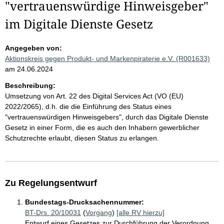
"vertrauenswürdige Hinweisgeber"
im Digitale Dienste Gesetz
Angegeben von:
Aktionskreis gegen Produkt- und Markenpiraterie e.V. (R001633)
am 24.06.2024
Beschreibung:
Umsetzung von Art. 22 des Digital Services Act (VO (EU)
2022/2065), d.h. die die Einführung des Status eines
"vertrauenswürdigen Hinweisgebers", durch das Digitale Dienste
Gesetz in einer Form, die es auch den Inhabern gewerblicher
Schutzrechte erlaubt, diesen Status zu erlangen.
Zu Regelungsentwurf
Bundestags-Drucksachennummer:
BT-Drs. 20/10031
(
Vorgang
)
[alle RV hierzu]
Entwurf eines Gesetzes zur Durchführung der Verordnung