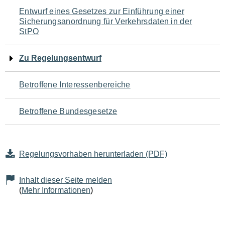
Navigation
Entwurf eines Gesetzes zur Einführung einer
Sicherungsanordnung für Verkehrsdaten in der
für
StPO
den
Zu Regelungsentwurf
Seiteninhalt
Betroffene Interessenbereiche
Betroffene Bundesgesetze
Regelungsvorhaben herunterladen (PDF)
Inhalt dieser Seite melden
(
Mehr Informationen
)