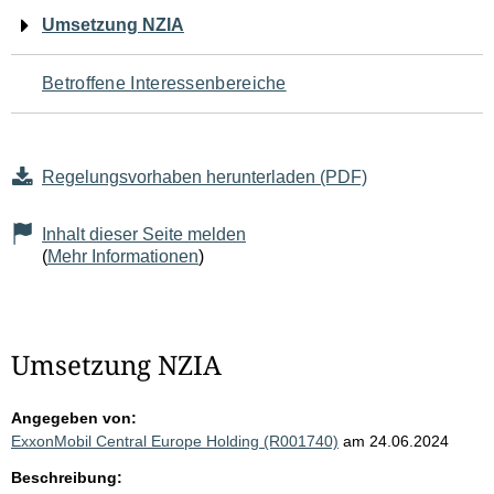
Navigation
Umsetzung NZIA
für
Betroffene Interessenbereiche
den
Seiteninhalt
Regelungsvorhaben herunterladen (PDF)
Inhalt dieser Seite melden
(
Mehr Informationen
)
Umsetzung NZIA
Angegeben von:
ExxonMobil Central Europe Holding (R001740)
am 24.06.2024
Beschreibung: