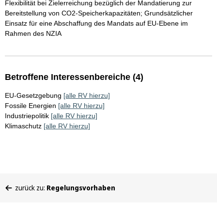
Flexibilität bei Zielerreichung bezüglich der Mandatierung zur
Bereitstellung von CO2-Speicherkapazitäten; Grundsätzlicher
Einsatz für eine Abschaffung des Mandats auf EU-Ebene im
Rahmen des NZIA
Betroffene Interessenbereiche (4)
EU-Gesetzgebung
[alle RV hierzu]
Fossile Energien
[alle RV hierzu]
Industriepolitik
[alle RV hierzu]
Klimaschutz
[alle RV hierzu]
Sie
zurück zu:
Regelungsvorhaben
befinden
sich