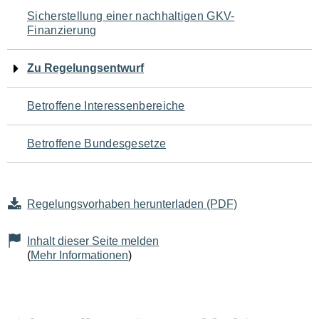
Navigation
Sicherstellung einer nachhaltigen GKV-
Finanzierung
für
den
Zu Regelungsentwurf
Seiteninhalt
Betroffene Interessenbereiche
Betroffene Bundesgesetze
Regelungsvorhaben herunterladen (PDF)
Inhalt dieser Seite melden
(
Mehr Informationen
)