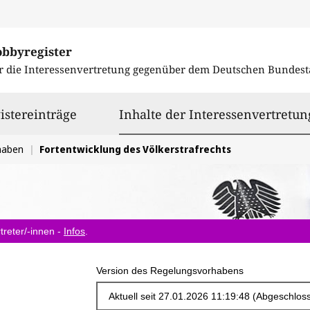
obbyregister
r die Interessenvertretung gegenüber dem
Deutschen Bundest
istereinträge
Inhalte der Interessenvertretun
haben
Fortentwicklung des Völkerstrafrechts
treter/-innen -
Infos
.
Version des Regelungsvorhabens