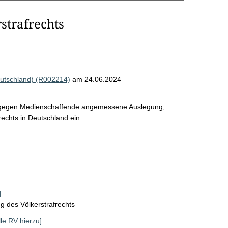
strafrechts
utschland) (R002214)
am 24.06.2024
hen gegen Medienschaffende angemessene Auslegung,
echts in Deutschland ein.
]
g des Völkerstrafrechts
lle RV hierzu]