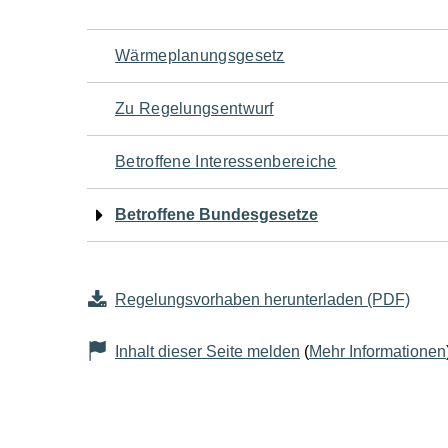
Navigation
Wärmeplanungsgesetz
für
Zu Regelungsentwurf
den
Betroffene Interessenbereiche
Seiteninhalt
Betroffene Bundesgesetze
Regelungsvorhaben herunterladen (PDF)
Inhalt dieser Seite melden
(
Mehr Informationen