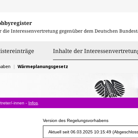
obbyregister
r die Interessenvertretung gegenüber dem
Deutschen Bundest
istereinträge
Inhalte der Interessenvertretun
haben
Wärmeplanungsgesetz
treter/-innen -
Infos
.
Version des Regelungsvorhabens