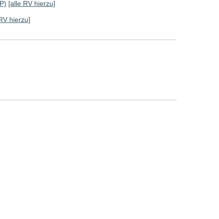
P)
[alle RV hierzu]
 RV hierzu]