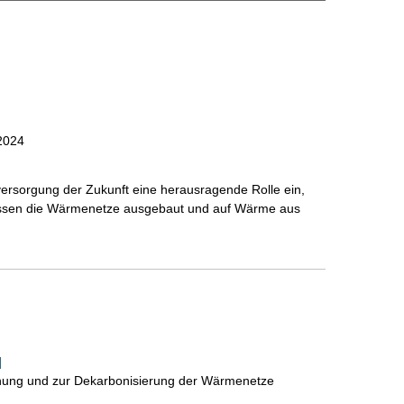
2024
rsorgung der Zukunft eine herausragende Rolle ein,
üssen die Wärmenetze ausgebaut und auf Wärme aus
]
anung und zur Dekarbonisierung der Wärmenetze